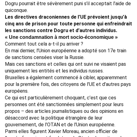
Dogru pourrait être sévèrement puni s’il acceptait l’aide de
quiconque.
Les
directives draconiennes de l’UE
prévoient jusqu’à
cinq ans de prison pour toute personne qui enfreindrait
les sanctions contre Dogru et d’autres individus.
« Une condamnation à mort socio-économique »
Comment tout cela a-t-il pu arriver ?
En mai dernier, l’Union européenne a adopté son 17e train
de
sanctions
censées viser la Russie.
Mais ces sanctions et
celles qui ont suivi
ne visaient pas
uniquement les entités et les individus russes.
Bruxelles a également commencé à cibler, apparemment
pour la première fois, des citoyens de l’UE et d’autres pays
européens.
Ce qui est particulièrement choquant, c’est que ces
personnes ont été sanctionnées simplement pour leurs
propos – des articles journalistiques ou des opinions en
désaccord avec la politique étrangère de leur
gouvernement, de l’OTAN et de l’Union européenne.
Parmi elles figurent
Xavier Moreau
, ancien officier de