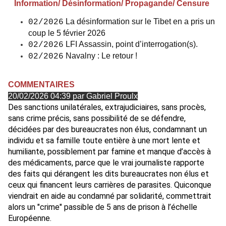
Information/ Désinformation/ Propagande/ Censure
La désinformation sur le Tibet en a pris un
02/2026
coup le 5 février 2026
LFI Assassin, point d’interrogation(s).
02/2026
Navalny : Le retour !
02/2026
COMMENTAIRES
20/02/2026 04:39 par Gabriel Proulx
Des sanctions unilatérales, extrajudiciaires, sans procès,
sans crime précis, sans possibilité de se défendre,
décidées par des bureaucrates non élus, condamnant un
individu et sa famille toute entière à une mort lente et
humiliante, possiblement par famine et manque d’accès à
des médicaments, parce que le vrai journaliste rapporte
des faits qui dérangent les dits bureaucrates non élus et
ceux qui financent leurs carrières de parasites. Quiconque
viendrait en aide au condamné par solidarité, commettrait
alors un "crime" passible de 5 ans de prison à l’échelle
Européenne.