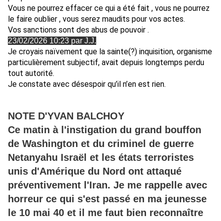
Vous ne pourrez effacer ce qui a été fait , vous ne pourrez
le faire oublier , vous serez maudits pour vos actes.
Vos sanctions sont des abus de pouvoir .
23/02/2026 10:23 par J.J.
Je croyais naïvement que la sainte(?) inquisition, organisme
particulièrement subjectif, avait depuis longtemps perdu
tout autorité.
Je constate avec désespoir qu’il n’en est rien.
NOTE D'YVAN BALCHOY
Ce matin à l'instigation du grand bouffon
de Washington et du criminel de guerre
Netanyahu Israël et les états terroristes
unis d'Amérique du Nord ont attaqué
préventivement l'Iran. Je me rappelle avec
horreur ce qui s'est passé en ma jeunesse
le 10 mai 40 et il me faut bien reconnaître