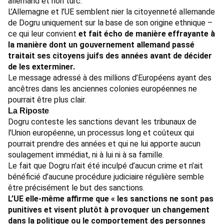
allemand et non turc.
L’Allemagne et l’UE semblent nier la citoyenneté allemande
de Dogru uniquement sur la base de son origine ethnique –
ce qui leur convient
et fait écho de
manière effrayante
à
la manière dont un gouvernement allemand passé
traitait ses citoyens juifs des années avant de décider
de les exterminer.
Le message adressé à des millions d’Européens ayant des
ancêtres dans les anciennes colonies européennes ne
pourrait être plus clair.
La Riposte
Dogru conteste les sanctions devant les tribunaux de
l’Union européenne, un processus long et coûteux qui
pourrait prendre des années et qui ne lui apporte aucun
soulagement immédiat, ni à lui ni à sa famille.
Le fait que Dogru n’ait été inculpé d’aucun crime et n’ait
bénéficié d’aucune procédure judiciaire régulière semble
être précisément le but des sanctions.
L’UE elle-même
affirme
que « les sanctions ne sont pas
punitives et visent plutôt à provoquer un changement
dans la politique ou le comportement des personnes