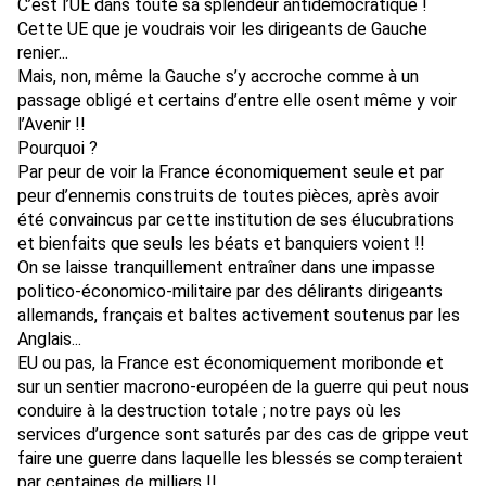
C’est l’UE dans toute sa splendeur antidémocratique !
Cette UE que je voudrais voir les dirigeants de Gauche
renier...
Mais, non, même la Gauche s’y accroche comme à un
passage obligé et certains d’entre elle osent même y voir
l’Avenir !!
Pourquoi ?
Par peur de voir la France économiquement seule et par
peur d’ennemis construits de toutes pièces, après avoir
été convaincus par cette institution de ses élucubrations
et bienfaits que seuls les béats et banquiers voient !!
On se laisse tranquillement entraîner dans une impasse
politico-économico-militaire par des délirants dirigeants
allemands, français et baltes activement soutenus par les
Anglais...
EU ou pas, la France est économiquement moribonde et
sur un sentier macrono-européen de la guerre qui peut nous
conduire à la destruction totale ; notre pays où les
services d’urgence sont saturés par des cas de grippe veut
faire une guerre dans laquelle les blessés se compteraient
par centaines de milliers !!