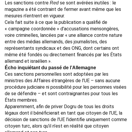
Les sanctions contre
se sont avérées inutiles : le
Red
magazine a été
contraint de fermer
avant même que les
mesures n’entrent en vigueur.
Cela fait suite à ce que la publication a qualifié de
« campagne coordonnée » d’accusations mensongères,
voire criminelles, lancées par « une alliance contre nature
entre des médias allemands, des journalistes, des
représentants syndicaux et des ONG, dont certains ont
même été fondés ou directement financés par les États
allemand et israélien ».
Écho inquiétant du passé de l’Allemagne
Ces sanctions personnelles sont adoptées par les
ministres des Affaires étrangères de l’UE – sans aucune
procédure judiciaire ni possibilité pour les personnes visées
de se défendre – et sont contraignantes pour tous les
États membres.
Apparemment, afin de priver Dogru de tous les droits
légaux dont il bénéficierait en tant que citoyen de l’UE, la
décision de sanctions de l’UE l’identifie uniquement comme
citoyen turc, alors qu’il n’est en réalité que citoyen