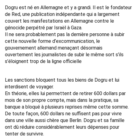
Dogru est né en Allemagne et y a grandi. Il est le fondateur
de Red, une publication indépendante qui a largement
couvert les manifestations en Allemagne contre le
génocide perpétré par Israël à Gaza.
Il ne sera probablement pas la dernière personne à subir
cette nouvelle forme d’excommunication, le
gouvernement allemand
menaçant désormais
ouvertement
les journalistes de subir le même sort s’ils
s’éloignent trop de la ligne officielle
Les sanctions bloquent tous les biens de Dogru et lui
interdisent de voyager.
En théorie, elles lui permettent de retirer 600 dollars par
mois de son propre compte, mais dans la pratique, sa
banque
a bloqué
à
plusieurs reprises
même cette somme.
De toute façon, 600 dollars ne suffisent pas pour vivre
dans une ville aussi chère que Berlin. Dogru et sa famille
ont dû réduire considérablement leurs dépenses pour
tenter de survivre.