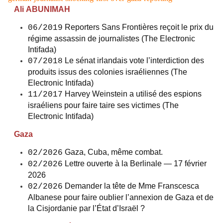
Ali ABUNIMAH
Reporters Sans Frontières reçoit le prix du
06/2019
régime assassin de journalistes (The Electronic
Intifada)
Le sénat irlandais vote l’interdiction des
07/2018
produits issus des colonies israéliennes (The
Electronic Intifada)
Harvey Weinstein a utilisé des espions
11/2017
israéliens pour faire taire ses victimes (The
Electronic Intifada)
Gaza
Gaza, Cuba, même combat.
02/2026
Lettre ouverte à la Berlinale — 17 février
02/2026
2026
Demander la tête de Mme Franscesca
02/2026
Albanese pour faire oublier l’annexion de Gaza et de
la Cisjordanie par l’État d’Israël ?