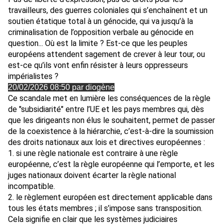
travailleurs, des guerres coloniales qui s’enchaînent et un
soutien étatique total à un génocide, qui va jusqu’à la
criminalisation de l’opposition verbale au génocide en
question... Où est la limite ? Est-ce que les peuples
européens attendent sagement de crever à leur tour, ou
est-ce qu’ils vont enfin résister à leurs oppresseurs
impérialistes ?
20/02/2026 08:50 par diogène
Ce scandale met en lumière les conséquences de la règle
de "subsidiarité" entre l’UE et les pays membres qui, dès
que les dirigeants non élus le souhaitent, permet de passer
de la coexistence à la hiérarchie, c’est-à-dire la soumission
des droits nationaux aux lois et directives européennes :
1. si une règle nationale est contraire à une règle
européenne, c’est la règle européenne qui l’emporte, et les
juges nationaux doivent écarter la règle national
incompatible.
2. le règlement européen est directement applicable dans
tous les états membres ; il s’impose sans transposition.
Cela signifie en clair que les systèmes judiciaires