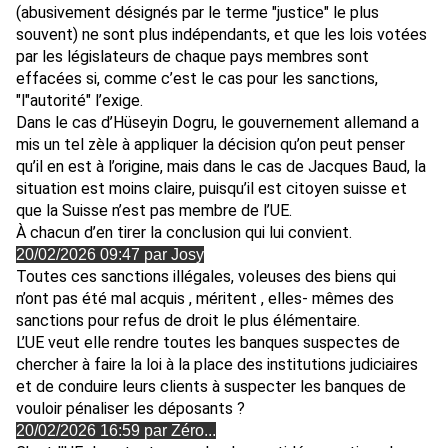
(abusivement désignés par le terme "justice" le plus
souvent) ne sont plus indépendants, et que les lois votées
par les législateurs de chaque pays membres sont
effacées si, comme c’est le cas pour les sanctions,
"l"autorité" l’exige.
Dans le cas d’Hüseyin Dogru, le gouvernement allemand a
mis un tel zèle à appliquer la décision qu’on peut penser
qu’il en est à l’origine, mais dans le cas de Jacques Baud, la
situation est moins claire, puisqu’il est citoyen suisse et
que la Suisse n’est pas membre de l’UE.
À chacun d’en tirer la conclusion qui lui convient.
20/02/2026 09:47 par Josy
Toutes ces sanctions illégales, voleuses des biens qui
n’ont pas été mal acquis , méritent , elles- mêmes des
sanctions pour refus de droit le plus élémentaire.
L’UE veut elle rendre toutes les banques suspectes de
chercher à faire la loi à la place des institutions judiciaires
et de conduire leurs clients à suspecter les banques de
vouloir pénaliser les déposants ?
20/02/2026 16:59 par Zéro...