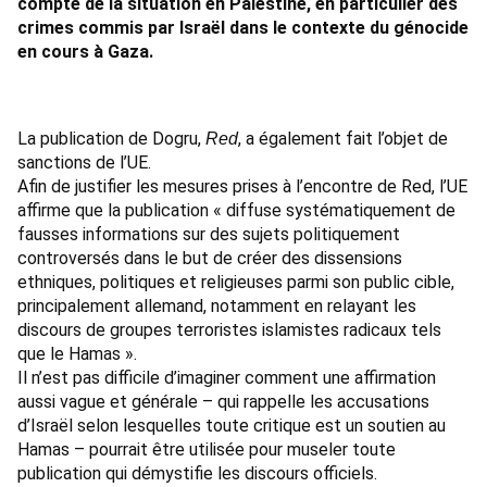
compte de la situation en Palestine, en particulier des
crimes commis par Israël dans le contexte du génocide
en cours à Gaza.
La publication de Dogru,
, a
également fait l’objet de
Red
sanctions
de l’UE.
Afin de justifier les mesures prises à l’encontre de Red, l’UE
affirme que la publication « diffuse systématiquement de
fausses informations sur des sujets politiquement
controversés dans le but de créer des dissensions
ethniques, politiques et religieuses parmi son public cible,
principalement allemand, notamment en relayant les
discours de groupes terroristes islamistes radicaux tels
que le Hamas ».
Il n’est pas difficile d’imaginer comment une affirmation
aussi vague et générale – qui rappelle les accusations
d’Israël selon lesquelles toute critique est un soutien au
Hamas – pourrait être utilisée pour museler toute
publication qui démystifie les discours officiels.