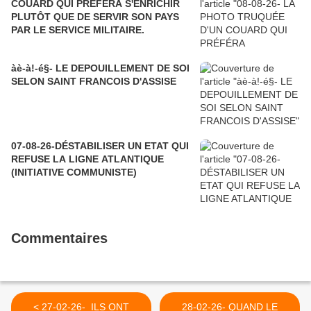
COUARD QUI PRÉFÉRA S'ENRICHIR
PLUTÔT QUE DE SERVIR SON PAYS
PAR LE SERVICE MILITAIRE.
àè-à!-é§- LE DEPOUILLEMENT DE SOI
SELON SAINT FRANCOIS D'ASSISE
07-08-26-DÉSTABILISER UN ETAT QUI
REFUSE LA LIGNE ATLANTIQUE
(INITIATIVE COMMUNISTE)
Commentaires
< 27-02-26- ILS ONT
28-02-26- QUAND LE