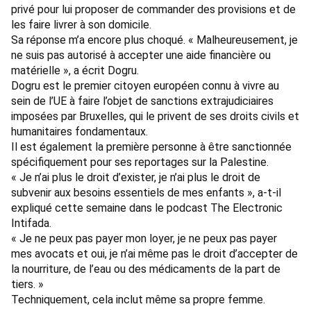
privé pour lui proposer de commander des provisions et de
les faire livrer à son domicile.
Sa réponse m’a encore plus choqué. « Malheureusement, je
ne suis pas autorisé à accepter une aide financière ou
matérielle », a écrit Dogru.
Dogru est le premier citoyen européen connu à vivre au
sein de l’UE à faire l’objet de sanctions extrajudiciaires
imposées par Bruxelles, qui le privent de ses droits civils et
humanitaires fondamentaux.
Il est également la première personne à être sanctionnée
spécifiquement pour ses reportages sur la Palestine.
« Je n’ai plus le droit d’exister, je n’ai plus le droit de
subvenir aux besoins essentiels de mes enfants », a-t-il
expliqué cette semaine dans le podcast The Electronic
Intifada.
« Je ne peux pas payer mon loyer, je ne peux pas payer
mes avocats et oui, je n’ai même pas le droit d’accepter de
la nourriture, de l’eau ou des médicaments de la part de
tiers. »
Techniquement, cela inclut même sa propre femme.