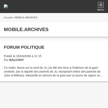
MENU
Accueil
» MOBILE.ARCHIVES
MOBILE.ARCHIVES
FORUM POLITIQUE
Publié le 30/04/2006 à 11:15
Par
BALCHOY
Ce matin, forum sur la mort de Jo; j'ai été très ému à l'intérieur de la gare
centrale, par la dignité des parents de Jo, rejoignant celles des parents de
Julie et Mélissa. Interpellé en dehors de la gare par un jeune de signer une
pétition où j'ai peut-être...