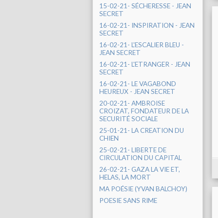
15-02-21- SÉCHERESSE - JEAN
SECRET
16-02-21- INSPIRATION - JEAN
SECRET
16-02-21- L'ESCALIER BLEU -
JEAN SECRET
16-02-21- L'ETRANGER - JEAN
SECRET
16-02-21- LE VAGABOND
HEUREUX - JEAN SECRET
20-02-21- AMBROISE
CROIZAT, FONDATEUR DE LA
SECURITÉ SOCIALE
25-01-21- LA CREATION DU
CHIEN
25-02-21- LIBERTE DE
CIRCULATION DU CAPITAL
26-02-21- GAZA LA VIE ET,
HELAS, LA MORT
MA POÉSIE (YVAN BALCHOY)
POESIE SANS RIME