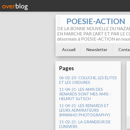
POESIE-ACTION
DE LA BONNE NOUVELLE DU NAZAR
EN MARCHE PAR L'ART ET PAR LE COM
désormais à POESIE-ACTION en nous pa
Accueil
Newsletter
Conta
Pages
06-02-23- COLUCHE, LES ÉLITES
ET LES ORDURES
11-04-21- LES AMIS DES
RENARDS SONT MES AMIS -
HELMUT SüTSCH
11-04-21- LES RENARDS ET
LEURS ADMIRATEURS
(MIWAHO PHOTOGRAPHY)
15-02-21- LA GRANDEUR DE
L'UNIVERS