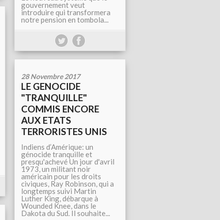
gouvernement veut
introduire qui transformera
notre pension en tombola...
28 Novembre 2017
LE GENOCIDE
"TRANQUILLE"
COMMIS ENCORE
AUX ETATS
TERRORISTES UNIS
Indiens d’Amérique: un
génocide tranquille et
presqu'achevé Un jour d'avril
1973, un militant noir
américain pour les droits
civiques, Ray Robinson, qui a
longtemps suivi Martin
Luther King, débarque à
Wounded Knee, dans le
Dakota du Sud. Il souhaite...