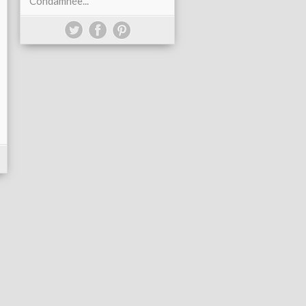
Condamnée...