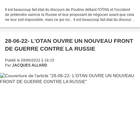
Il est beaucoup fait état du discours de Poutine défiant l'OTAN et l'occident
de prétendre vaincre la Russie et leur proposant de négocier avant que cela
ne leur soit impossible, mais ce qui no... Il est beaucoup fait état du discours
de Poutine défiant...
28-06-22- L'OTAN OUVRE UN NOUVEAU FRONT
DE GUERRE CONTRE LA RUSSIE
Publié le 28/06/2022 à 16:15
Par
JACQUES ALLARD