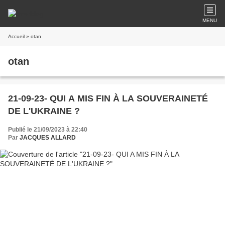
MENU
Accueil
» otan
otan
21-09-23- QUI A MIS FIN À LA SOUVERAINETÉ
DE L'UKRAINE ?
Publié le 21/09/2023 à 22:40
Par
JACQUES ALLARD