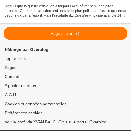
Depuis que la guerre existe, on a toujours accusé l'ennemi des pires
atrocités: Confrontés aux déclarations sur le plan politique, c'est ce que nous
devons garder à l'esprit. Mais l'escalade d... Que s’est-il passé avant le 24
février 2022? Depuis que...
Page suivante >
Hébergé par Overblog
Top articles
Pages
Contact
Signaler un abus
C.G.U.
Cookies et données personnelles
Préférences cookies
Voir le profil de YVAN BALCHOY sur le portail Overblog