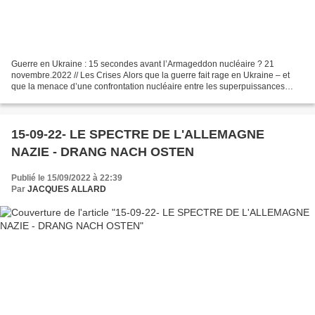
Guerre en Ukraine : 15 secondes avant l’Armageddon nucléaire ? 21
novembre.2022 // Les Crises Alors que la guerre fait rage en Ukraine – et
que la menace d’une confrontation nucléaire entre les superpuissances
continue de s’intensifier – l’OTAN est-il...
15-09-22- LE SPECTRE DE L'ALLEMAGNE
NAZIE - DRANG NACH OSTEN
Publié le 15/09/2022 à 22:39
Par
JACQUES ALLARD