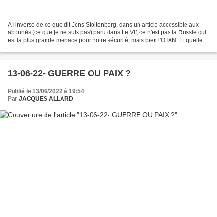
A l'inverse de ce que dit Jens Stoltenberg, dans un article accessible aux
abonnés (ce que je ne suis pas) paru dans Le Vif, ce n'est pas la Russie qui
est la plus grande menace pour notre sécurité, mais bien l'OTAN. Et quelles
sont les valeurs de l'OTAN...
13-06-22- GUERRE OU PAIX ?
Publié le 13/06/2022 à 19:54
Par
JACQUES ALLARD