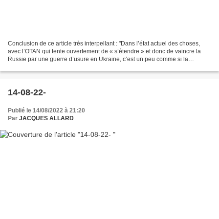
Conclusion de ce article très interpellant : "Dans l’état actuel des choses,
avec l’OTAN qui tente ouvertement de « s’étendre » et donc de vaincre la
Russie par une guerre d’usure en Ukraine, c’est un peu comme si la
Grande-Bretagne et les États-Unis,...
14-08-22-
Publié le 14/08/2022 à 21:20
Par
JACQUES ALLARD