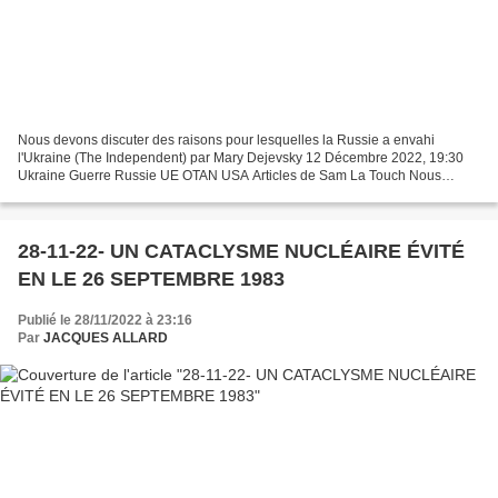
Nous devons discuter des raisons pour lesquelles la Russie a envahi
l'Ukraine (The Independent) par Mary Dejevsky 12 Décembre 2022, 19:30
Ukraine Guerre Russie UE OTAN USA Articles de Sam La Touch Nous
devons discuter des raisons pour lesquelles la Russie...
28-11-22- UN CATACLYSME NUCLÉAIRE ÉVITÉ
EN LE 26 SEPTEMBRE 1983
Publié le 28/11/2022 à 23:16
Par
JACQUES ALLARD