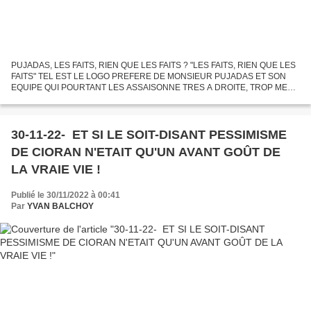
PUJADAS, LES FAITS, RIEN QUE LES FAITS ? "LES FAITS, RIEN QUE LES
FAITS" TEL EST LE LOGO PREFERE DE MONSIEUR PUJADAS ET SON
EQUIPE QUI POURTANT LES ASSAISONNE TRES A DROITE, TROP MEME
PUISQUE CE MEDIA A ETE ACCUSE A JUSTE TITRE DE NE PAS
RESPECTER AU...
30-11-22- ET SI LE SOIT-DISANT PESSIMISME
DE CIORAN N'ETAIT QU'UN AVANT GOÛT DE
LA VRAIE VIE !
Publié le 30/11/2022 à 00:41
Par
YVAN BALCHOY