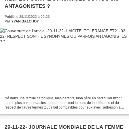
ANTAGONISTES ?
Publié le 29/11/2022 à 00:23
Par
YVAN BALCHOY
Né dans une famille catholique, mes parents, mon père en particulier m'ont
appris plus par leurs actes que par leurs mot le sens de la tolérance et du
respect de l'autre termes tout à fait compatibles pour eux avec l'adhésion à la
foi chrétienne et l'appartenance...
29-11-22- JOURNALE MONDIALE DE LA FEMME