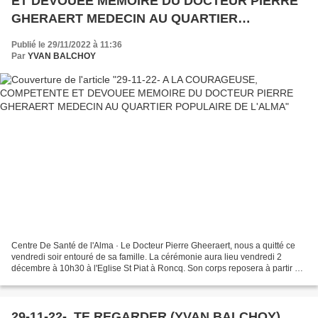
ET DEVOUEE MEMOIRE DU DOCTEUR PIERRE
GHERAERT MEDECIN AU QUARTIER
POPULAIRE DE L'ALMA
Publié le 29/11/2022 à 11:36
Par
YVAN BALCHOY
Centre De Santé de l'Alma · Le Docteur Pierre Gheeraert, nous a quitté ce
vendredi soir entouré de sa famille. La cérémonie aura lieu vendredi 2
décembre à 10h30 à l'Eglise St Piat à Roncq. Son corps reposera à partir de
lundi aux funérarium Martin rue...
29-11-22- TE REGARDER (YVAN BALCHOY)