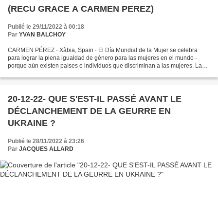
(RECU GRACE A CARMEN PEREZ)
Publié le 29/11/2022 à 00:18
Par
YVAN BALCHOY
CARMEN PÉREZ · Xàbia, Spain · El Día Mundial de la Mujer se celebra
para lograr la plena igualdad de género para las mujeres en el mundo -
porque aún existen países e individuos que discriminan a las mujeres. La
brecha salarial de género persiste en todo...
20-12-22- QUE S'EST-IL PASSÉ AVANT LE
DÉCLANCHEMENT DE LA GEURRE EN
UKRAINE ?
Publié le 28/11/2022 à 23:26
Par
JACQUES ALLARD