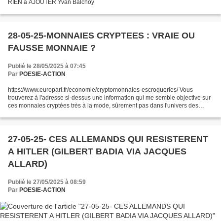
RIEN à AJOUTER Yvan Balchoy
28-05-25-MONNAIES CRYPTEES : VRAIE OU
FAUSSE MONNAIE ?
Publié le 28/05/2025 à 07:45
Par
POESIE-ACTION
https://www.europarl.fr/economie/cryptomonnaies-escroqueries/ Vous
trouverez à l'adresse si-dessus une information qui me semble objective sur
ces monnaies cryptées très à la mode, sûrement pas dans l'univers des
petits revenus qui auraient beaucoup à...
27-05-25- CES ALLEMANDS QUI RESISTERENT
A HITLER (GILBERT BADIA VIA JACQUES
ALLARD)
Publié le 27/05/2025 à 08:59
Par
POESIE-ACTION