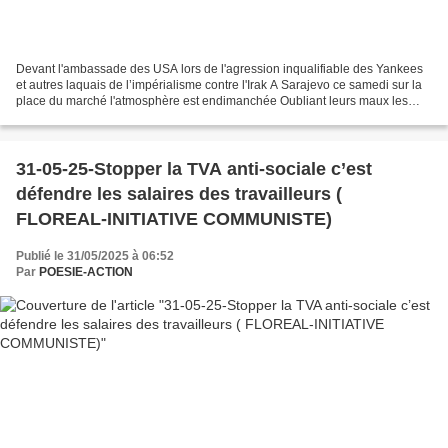
Devant l'ambassade des USA lors de l'agression inqualifiable des Yankees
et autres laquais de l’impérialisme contre l'Irak A Sarajevo ce samedi sur la
place du marché l'atmosphère est endimanchée Oubliant leurs maux les
badauds partent à l'assaut d' échoppes...
31-05-25-Stopper la TVA anti-sociale c’est
défendre les salaires des travailleurs (
FLOREAL-INITIATIVE COMMUNISTE)
Publié le 31/05/2025 à 06:52
Par
POESIE-ACTION