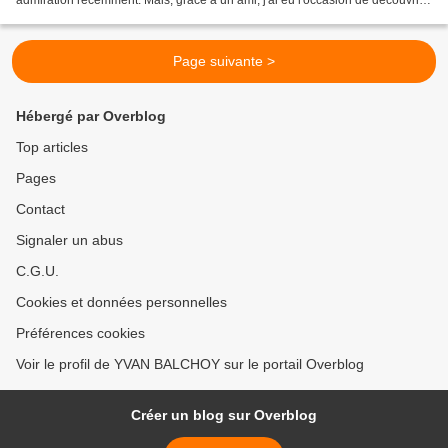
admiration récemment. Mais, grâce à un ami, j'ai eu l'occasion de découvrir
une autre curiosité de cette très jolie...
Page suivante >
Hébergé par Overblog
Top articles
Pages
Contact
Signaler un abus
C.G.U.
Cookies et données personnelles
Préférences cookies
Voir le profil de YVAN BALCHOY sur le portail Overblog
Créer un blog sur Overblog