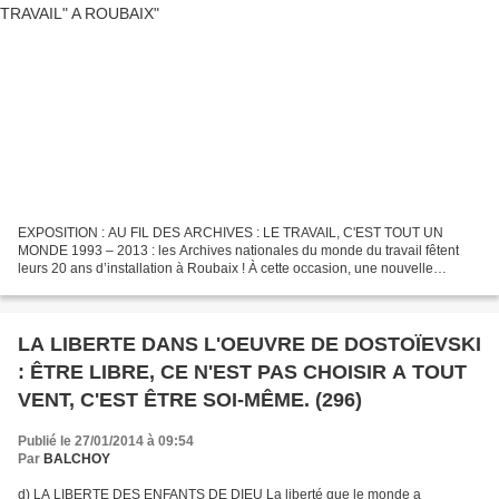
EXPOSITION : AU FIL DES ARCHIVES : LE TRAVAIL, C'EST TOUT UN
MONDE 1993 – 2013 : les Archives nationales du monde du travail fêtent
leurs 20 ans d’installation à Roubaix ! À cette occasion, une nouvelle
exposition intitulée Au fil des archives : le travail,...
LA LIBERTE DANS L'OEUVRE DE DOSTOÏEVSKI
: ÊTRE LIBRE, CE N'EST PAS CHOISIR A TOUT
VENT, C'EST ÊTRE SOI-MÊME. (296)
Publié le 27/01/2014 à 09:54
Par
BALCHOY
d) LA LIBERTE DES ENFANTS DE DIEU La liberté que le monde a