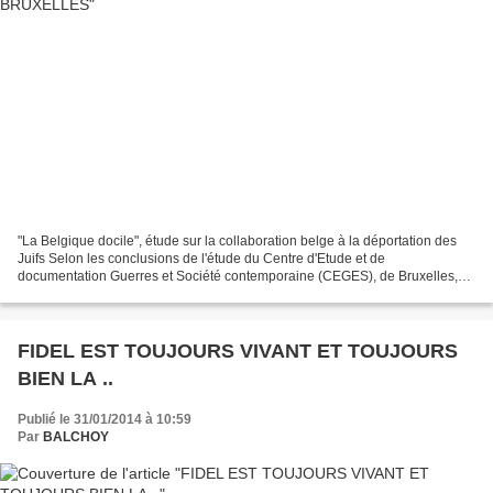
"La Belgique docile", étude sur la collaboration belge à la déportation des
Juifs Selon les conclusions de l'étude du Centre d'Etude et de
documentation Guerres et Société contemporaine (CEGES), de Bruxelles,
"L'Etat belge a adopté une attitude docile...
FIDEL EST TOUJOURS VIVANT ET TOUJOURS
BIEN LA ..
Publié le 31/01/2014 à 10:59
Par
BALCHOY