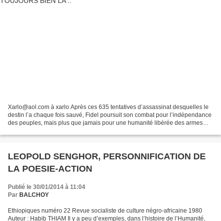
Xarlo@aol.com à xarlo Après ces 635 tentatives d’assassinat desquelles le
destin l’a chaque fois sauvé, Fidel poursuit son combat pour l’indépendance
des peuples, mais plus que jamais pour une humanité libérée des armes
nucléaires et des causes profondes...
LEOPOLD SENGHOR, PERSONNIFICATION DE
LA POESIE-ACTION
Publié le 30/01/2014 à 11:04
Par
BALCHOY
Ethiopiques numéro 22 Revue socialiste de culture négro-africaine 1980
Auteur : Habib THIAM Il y a peu d’exemples, dans l’histoire de l’Humanité,