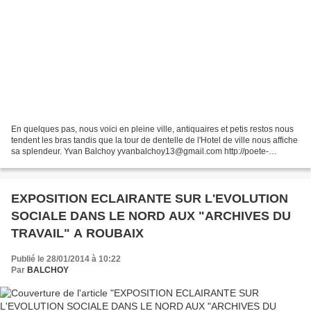
En quelques pas, nous voici en pleine ville, antiquaires et petis restos nous
tendent les bras tandis que la tour de dentelle de l'Hotel de ville nous affiche
sa splendeur. Yvan Balchoy yvanbalchoy13@gmail.com http://poete-
action.ultim-blog.co
EXPOSITION ECLAIRANTE SUR L'EVOLUTION
SOCIALE DANS LE NORD AUX "ARCHIVES DU
TRAVAIL" A ROUBAIX
Publié le 28/01/2014 à 10:22
Par
BALCHOY