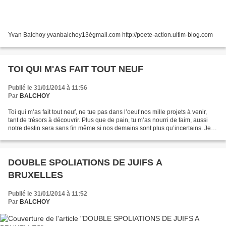
Yvan Balchoy yvanbalchoy13égmail.com http://poete-action.ultim-blog.com
TOI QUI M'AS FAIT TOUT NEUF
Publié le 31/01/2014 à 11:56
Par
BALCHOY
Toi qui m’as fait tout neuf, ne tue pas dans l’oeuf nos mille projets à venir,
tant de trésors à découvrir. Plus que de pain, tu m’as nourri de faim, aussi
notre destin sera sans fin même si nos demains sont plus qu’incertains. Je
veux faire confiance...
DOUBLE SPOLIATIONS DE JUIFS A
BRUXELLES
Publié le 31/01/2014 à 11:52
Par
BALCHOY