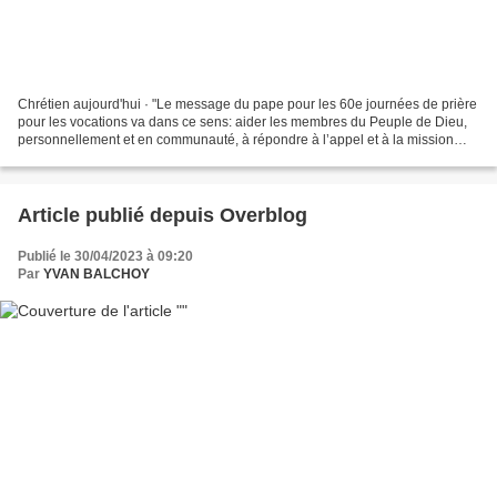
Chrétien aujourd'hui · "Le message du pape pour les 60e journées de prière
pour les vocations va dans ce sens: aider les membres du Peuple de Dieu,
personnellement et en communauté, à répondre à l’appel et à la mission
que le Seigneur confie à chacun...
Article publié depuis Overblog
Publié le 30/04/2023 à 09:20
Par
YVAN BALCHOY