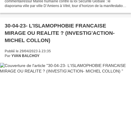
commentairessur Marée humaine contre la loi Sécurité Globale : le
diaporama ville par ville D’Amiens à Vitré, tour d’horizon de la manifestation
monstre du samedi 28 novembre 2020...
30-04-23- L'ISLAMOPHOBIE FRANCAISE
MIRAGE OU REALITE ? (INVESTIG'ACTION-
MICHEL COLLON)
Publié le 29/04/2023 à 23:35
Par
YVAN BALCHOY