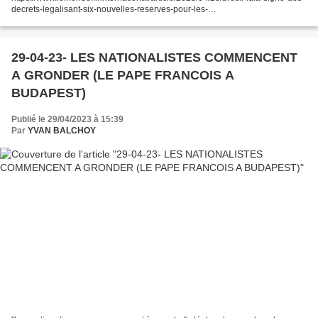
decrets-legalisant-six-nouvelles-reserves-pour-les-
indigenes_6171420_3210.html Le président brésilien, Luiz Inacio Lula da...
29-04-23- LES NATIONALISTES COMMENCENT
A GRONDER (LE PAPE FRANCOIS A
BUDAPEST)
Publié le 29/04/2023 à 15:39
Par
YVAN BALCHOY