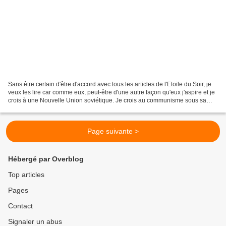
Sans être certain d'être d'accord avec tous les articles de l'Etoile du Soir, je
veux les lire car comme eux, peut-être d'une autre façon qu'eux j'aspire et je
crois à une Nouvelle Union soviétique. Je crois au communisme sous sa
version marxiste et j'apprécie...
Page suivante >
Hébergé par Overblog
Top articles
Pages
Contact
Signaler un abus