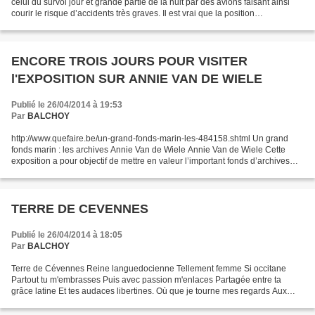
celui du survol jour et grande partie de la nuit par des avions faisant ainsi
courir le risque d’accidents très graves. Il est vrai que la position
géographique de l’aéroport...
ENCORE TROIS JOURS POUR VISITER
l'EXPOSITION SUR ANNIE VAN DE WIELE
Publié le 26/04/2014 à 19:53
Par
BALCHOY
http://www.quefaire.be/un-grand-fonds-marin-les-484158.shtml Un grand
fonds marin : les archives Annie Van de Wiele Annie Van de Wiele Cette
exposition a pour objectif de mettre en valeur l’important fonds d’archives
légué en octobre 2010 aux Archives...
TERRE DE CEVENNES
Publié le 26/04/2014 à 18:05
Par
BALCHOY
Terre de Cévennes Reine languedocienne Tellement femme Si occitane
Partout tu m'embrasses Puis avec passion m'enlaces Partagée entre ta
grâce latine Et tes audaces libertines. Où que je tourne mes regards Aux
quatre coins de ton terroir Tu m'offres les...