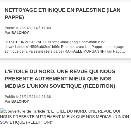
NETTOYAGE ETHNIQUE EN PALESTINE (ILAN
PAPPE)
Publié le 26/04/2014 à 17:48
Par
BALCHOY
DU SITE : INVESTIG'ACTION https://mail.google.com/mail/u/0/?
shva=1#inbox/14596cdd3ec1b96e Entretien avec Ilan Pappe : le nettoyage
ethnique de la Palestine (1ère partie) RAFFAELE MORGANTINI Ilan Pappe
est un universitaire et activiste israélien. Il est...
L'ETOILE DU NORD, UNE REVUE QUI NOUS
PRESENTE AUTREMENT MIEUX QUE NOS
MEDIAS L'UNION SOVIETIQUE (REEDITION)
Publié le 25/04/2014 à 06:36
Par
BALCHOY