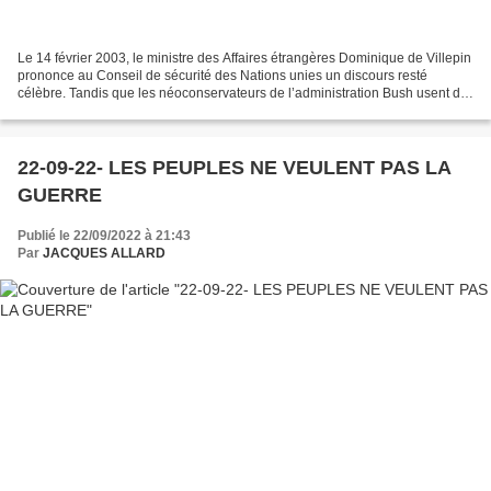
Le 14 février 2003, le ministre des Affaires étrangères Dominique de Villepin
prononce au Conseil de sécurité des Nations unies un discours resté
célèbre. Tandis que les néoconservateurs de l’administration Bush usent de
tous les moyens pour justifier...
22-09-22- LES PEUPLES NE VEULENT PAS LA
GUERRE
Publié le 22/09/2022 à 21:43
Par
JACQUES ALLARD