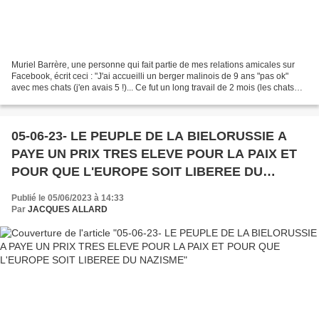
Muriel Barrère, une personne qui fait partie de mes relations amicales sur
Facebook, écrit ceci : "J'ai accueilli un berger malinois de 9 ans "pas ok"
avec mes chats (j'en avais 5 !)... Ce fut un long travail de 2 mois (les chats
étaient à l'extérieur...
05-06-23- LE PEUPLE DE LA BIELORUSSIE A
PAYE UN PRIX TRES ELEVE POUR LA PAIX ET
POUR QUE L'EUROPE SOIT LIBEREE DU
NAZISME
Publié le 05/06/2023 à 14:33
Par
JACQUES ALLARD