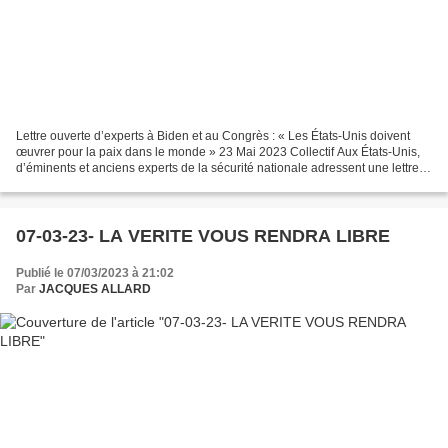
Lettre ouverte d’experts à Biden et au Congrès : « Les États-Unis doivent
œuvrer pour la paix dans le monde » 23 Mai 2023 Collectif Aux États-Unis,
d’éminents et anciens experts de la sécurité nationale adressent une lettre
ouverte au président Biden...
07-03-23- LA VERITE VOUS RENDRA LIBRE
Publié le 07/03/2023 à 21:02
Par
JACQUES ALLARD