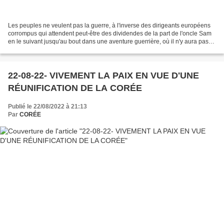
Les peuples ne veulent pas la guerre, à l'inverse des dirigeants européens
corrompus qui attendent peut-être des dividendes de la part de l'oncle Sam
en le suivant jusqu'au bout dans une aventure guerrière, où il n'y aura pas
de gagnants. Pour voir la...
22-08-22- VIVEMENT LA PAIX EN VUE D'UNE
RÉUNIFICATION DE LA CORÉE
Publié le 22/08/2022 à 21:13
Par
CORÉE