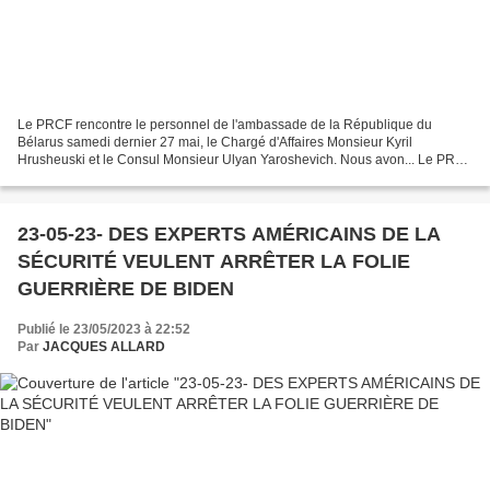
Le PRCF rencontre le personnel de l'ambassade de la République du
Bélarus samedi dernier 27 mai, le Chargé d'Affaires Monsieur Kyril
Hrusheuski et le Consul Monsieur Ulyan Yaroshevich. Nous avon... Le PRCF
rencontre le personnel de l’ambassade de la République...
23-05-23- DES EXPERTS AMÉRICAINS DE LA
SÉCURITÉ VEULENT ARRÊTER LA FOLIE
GUERRIÈRE DE BIDEN
Publié le 23/05/2023 à 22:52
Par
JACQUES ALLARD