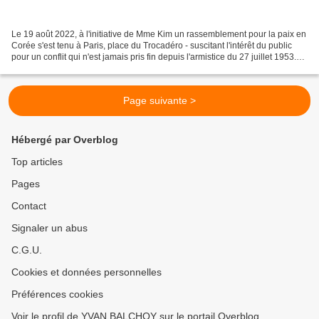
Le 19 août 2022, à l'initiative de Mme Kim un rassemblement pour la paix en
Corée s'est tenu à Paris, place du Trocadéro - suscitant l'intérêt du public
pour un conflit qui n'est jamais pris fin depuis l'armistice du 27 juillet 1953.
Cette manifestation...
Page suivante >
Hébergé par Overblog
Top articles
Pages
Contact
Signaler un abus
C.G.U.
Cookies et données personnelles
Préférences cookies
Voir le profil de YVAN BALCHOY sur le portail Overblog