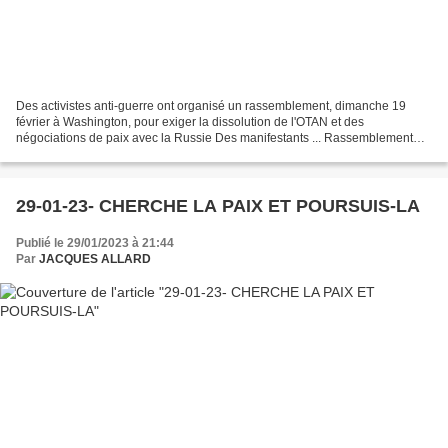
Des activistes anti-guerre ont organisé un rassemblement, dimanche 19
février à Washington, pour exiger la dissolution de l'OTAN et des
négociations de paix avec la Russie Des manifestants ... Rassemblement
anti-guerre et anti-OTAN à Washington, et à...
29-01-23- CHERCHE LA PAIX ET POURSUIS-LA
Publié le 29/01/2023 à 21:44
Par
JACQUES ALLARD