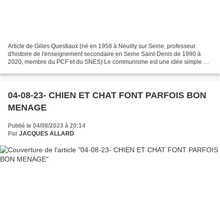
Article de Gilles Questiaux (né en 1958 à Neuilly sur Seine, professeur
d'histoire de l'enseignement secondaire en Seine Saint-Denis de 1990 à
2020, membre du PCF et du SNES) Le communisme est une idée simple et
vraie à la portée de tous. Le projet communiste...
04-08-23- CHIEN ET CHAT FONT PARFOIS BON
MENAGE
Publié le 04/08/2023 à 20:14
Par
JACQUES ALLARD