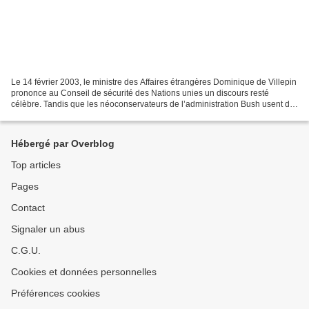
Le 14 février 2003, le ministre des Affaires étrangères Dominique de Villepin
prononce au Conseil de sécurité des Nations unies un discours resté
célèbre. Tandis que les néoconservateurs de l’administration Bush usent de
tous les moyens pour justifier...
Hébergé par Overblog
Top articles
Pages
Contact
Signaler un abus
C.G.U.
Cookies et données personnelles
Préférences cookies