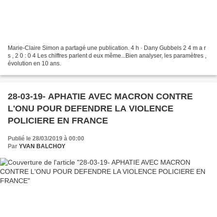
Marie-Claire Simon a partagé une publication. 4 h · Dany Gubbels 2 4 m a r
s , 2 0 : 0 4 Les chiffres parlent d eux même...Bien analyser, les paramètres ,
évolution en 10 ans.
28-03-19- APHATIE AVEC MACRON CONTRE
L'ONU POUR DEFENDRE LA VIOLENCE
POLICIERE EN FRANCE
Publié le 28/03/2019 à 00:00
Par
YVAN BALCHOY