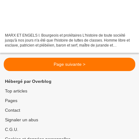
MARX ET ENGELS I. Bourgeois et prolétaires L'histoire de toute société
jusqu'à nos jours n'a été que l'histoire de luttes de classes. Homme libre et
esclave, patricien et plébéien, baron et serf, maître de jurande et
compagnon, en un mot oppresseurs et...
Page suivante >
Hébergé par Overblog
Top articles
Pages
Contact
Signaler un abus
C.G.U.