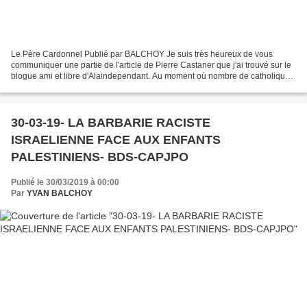
Le Père Cardonnel Publié par BALCHOY Je suis très heureux de vous
communiquer une partie de l'article de Pierre Castaner que j'ai trouvé sur le
blogue ami et libre d'Alaindependant. Au moment où nombre de catholiques
contestataires de leur Eglise commencent...
30-03-19- LA BARBARIE RACISTE
ISRAELIENNE FACE AUX ENFANTS
PALESTINIENS- BDS-CAPJPO
Publié le 30/03/2019 à 00:00
Par
YVAN BALCHOY