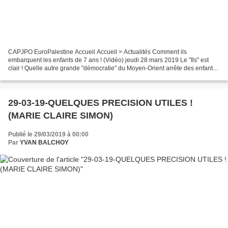
CAPJPO EuroPalestine Accueil Accueil > Actualités Comment ils
embarquent les enfants de 7 ans ! (Vidéo) jeudi 28 mars 2019 Le "Ils" est
clair ! Quelle autre grande "démocratie" du Moyen-Orient arrête des enfants
de 7 ans, les terrorise, et applique deux...
29-03-19-QUELQUES PRECISION UTILES !
(MARIE CLAIRE SIMON)
Publié le 29/03/2019 à 00:00
Par
YVAN BALCHOY