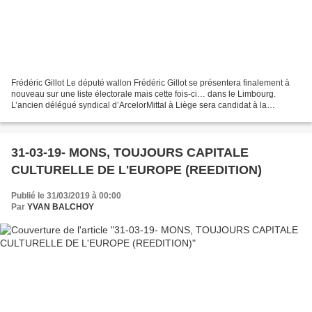
Frédéric Gillot Le député wallon Frédéric Gillot se présentera finalement à
nouveau sur une liste électorale mais cette fois-ci… dans le Limbourg.
L’ancien délégué syndical d’ArcelorMittal à Liège sera candidat à la
troisième place pour les élections...
31-03-19- MONS, TOUJOURS CAPITALE
CULTURELLE DE L'EUROPE (REEDITION)
Publié le 31/03/2019 à 00:00
Par
YVAN BALCHOY