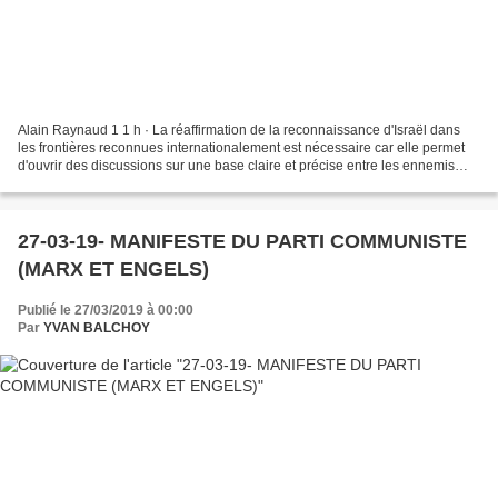
Alain Raynaud 1 1 h · La réaffirmation de la reconnaissance d'Israël dans
les frontières reconnues internationalement est nécessaire car elle permet
d'ouvrir des discussions sur une base claire et précise entre les ennemis
d'aujourd'hui.. Il ne s'agit...
27-03-19- MANIFESTE DU PARTI COMMUNISTE
(MARX ET ENGELS)
Publié le 27/03/2019 à 00:00
Par
YVAN BALCHOY