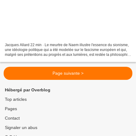
Jacques Allard 22 min · Le meurtre de Naem illustre l'essence du sionisme,
une idéologie politique qui a été modelée sur le fascisme européen et qui,
malgré ses prétentions au progrès et aux lumières, est restée la philosophie
politique la plus rétrograde...
Page suivante >
Hébergé par Overblog
Top articles
Pages
Contact
Signaler un abus