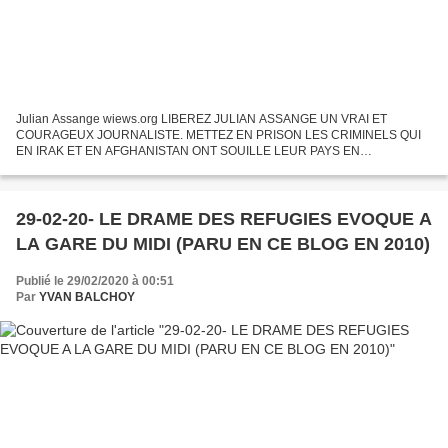
Julian Assange wiews.org LIBEREZ JULIAN ASSANGE UN VRAI ET
COURAGEUX JOURNALISTE. METTEZ EN PRISON LES CRIMINELS QUI
EN IRAK ET EN AFGHANISTAN ONT SOUILLE LEUR PAYS EN
MASSACRANT DES CIVILS INNOCENTS A propos de l'affaire Assange,
Europe 1, une fois de...
29-02-20- LE DRAME DES REFUGIES EVOQUE A
LA GARE DU MIDI (PARU EN CE BLOG EN 2010)
Publié le 29/02/2020 à 00:51
Par
YVAN BALCHOY