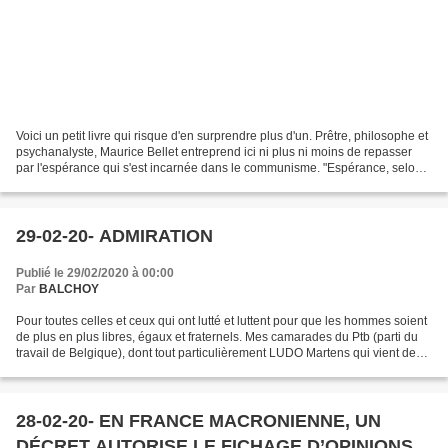
Voici un petit livre qui risque d'en surprendre plus d'un. Prêtre, philosophe et
psychanalyste, Maurice Bellet entreprend ici ni plus ni moins de repasser
par l'espérance qui s'est incarnée dans le communisme. "Espérance, selon
lui, qui dans la crise...
29-02-20- ADMIRATION
Publié le 29/02/2020 à 00:00
Par
BALCHOY
Pour toutes celles et ceux qui ont lutté et luttent pour que les hommes soient
de plus en plus libres, égaux et fraternels. Mes camarades du Ptb (parti du
travail de Belgique), dont tout particulièrement LUDO Martens qui vient de
nous quitter, seul parti...
28-02-20- EN FRANCE MACRONIENNE, UN
DÉCRET AUTORISE LE FICHAGE D’OPINIONS