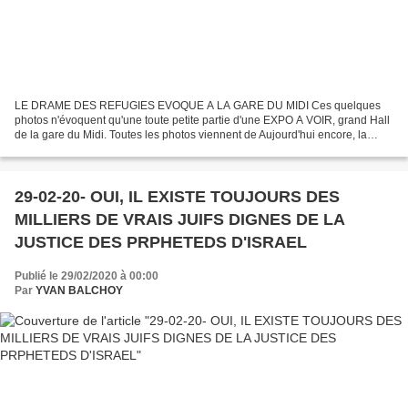
LE DRAME DES REFUGIES EVOQUE A LA GARE DU MIDI Ces quelques
photos n'évoquent qu'une toute petite partie d'une EXPO A VOIR, grand Hall
de la gare du Midi. Toutes les photos viennent de Aujourd'hui encore, la
"Gare du Midi" et sa sœur "Centrale" sont un...
29-02-20- OUI, IL EXISTE TOUJOURS DES
MILLIERS DE VRAIS JUIFS DIGNES DE LA
JUSTICE DES PRPHETEDS D'ISRAEL
Publié le 29/02/2020 à 00:00
Par
YVAN BALCHOY