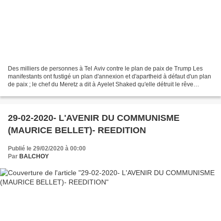
Des milliers de personnes à Tel Aviv contre le plan de paix de Trump Les
manifestants ont fustigé un plan d'annexion et d'apartheid à défaut d'un plan
de paix ; le chef du Meretz a dit à Ayelet Shaked qu'elle détruit le rêve
sioniste Par Times of Israel...
29-02-2020- L'AVENIR DU COMMUNISME
(MAURICE BELLET)- REEDITION
Publié le 29/02/2020 à 00:00
Par
BALCHOY