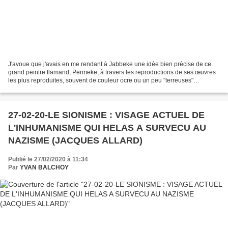
J'avoue que j'avais en me rendant à Jabbeke une idée bien précise de ce
grand peintre flamand, Permeke, à travers les reproductions de ses œuvres
les plus reproduites, souvent de couleur ocre ou un peu "terreuses"
représentant des paysans en plein labeur....
27-02-20-LE SIONISME : VISAGE ACTUEL DE
L'INHUMANISME QUI HELAS A SURVECU AU
NAZISME (JACQUES ALLARD)
Publié le 27/02/2020 à 11:34
Par
YVAN BALCHOY