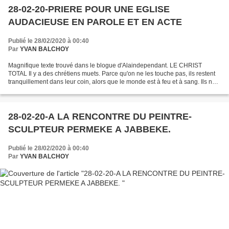
28-02-20-PRIERE POUR UNE EGLISE
AUDACIEUSE EN PAROLE ET EN ACTE
Publié le 28/02/2020 à 00:40
Par
YVAN BALCHOY
Magnifique texte trouvé dans le blogue d'Alaindependant. LE CHRIST
TOTAL Il y a des chrétiens muets. Parce qu'on ne les touche pas, ils restent
tranquillement dans leur coin, alors que le monde est à feu et à sang. Ils ne
protestent pas contre les injustices,...
28-02-20-A LA RENCONTRE DU PEINTRE-
SCULPTEUR PERMEKE A JABBEKE.
Publié le 28/02/2020 à 00:40
Par
YVAN BALCHOY