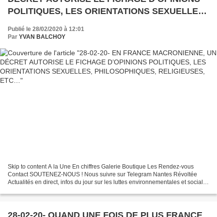
POLITIQUES, LES ORIENTATIONS SEXUELLES,
PHILOSOPHIQUES, RELIGIEUSES, ETC…
Publié le 28/02/2020 à 12:01
Par
YVAN BALCHOY
Skip to content A la Une En chiffres Galerie Boutique Les Rendez-vous
Contact SOUTENEZ-NOUS ! Nous suivre sur Telegram Nantes Révoltée
Actualités en direct, infos du jour sur les luttes environnementales et sociales
à Nantes et dans le monde NANTES REVOLTEE...
28-02-20- QUAND UNE FOIS DE PLUS FRANCE