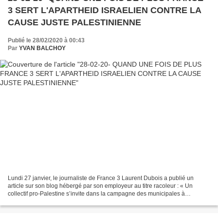
3 SERT L'APARTHEID ISRAELIEN CONTRE LA
CAUSE JUSTE PALESTINIENNE
Publié le 28/02/2020 à 00:43
Par
YVAN BALCHOY
Lundi 27 janvier, le journaliste de France 3 Laurent Dubois a publié un
article sur son blog hébergé par son employeur au titre racoleur : « Un
collectif pro-Palestine s’invite dans la campagne des municipales à
Toulouse. Qui se trouve derrière ? » Première...