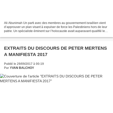
Ali Abunimah Un parti avec des membres au gouvernement israélien vient
d’approuver un plan visant à expulser de force les Palestiniens hors de leur
patrie. Un spécialiste éminent sur l’holocauste avait auparavant qualifié le
projet de potentiellement...
EXTRAITS DU DISCOURS DE PETER MERTENS
A MANIFIESTA 2017
Publié le 29/09/2017 à 00:19
Par
YVAN BALCHOY