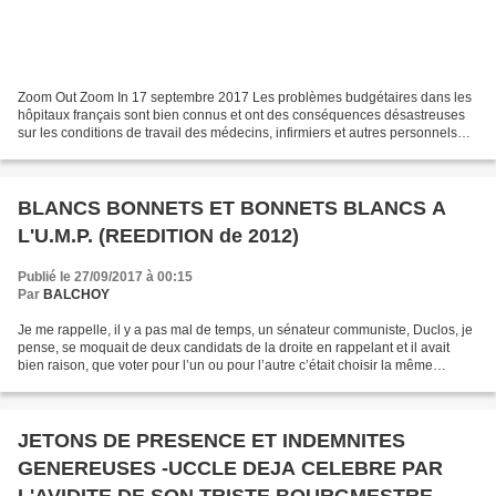
Zoom Out Zoom In 17 septembre 2017 Les problèmes budgétaires dans les
hôpitaux français sont bien connus et ont des conséquences désastreuses
sur les conditions de travail des médecins, infirmiers et autres personnels
hospitaliers. Pourtant l’Assistance...
BLANCS BONNETS ET BONNETS BLANCS A
L'U.M.P. (REEDITION de 2012)
Publié le 27/09/2017 à 00:15
Par
BALCHOY
Je me rappelle, il y a pas mal de temps, un sénateur communiste, Duclos, je
pense, se moquait de deux candidats de la droite en rappelant et il avait
bien raison, que voter pour l’un ou pour l’autre c’était choisir la même
politique d’injustice et d'impérialisme....
JETONS DE PRESENCE ET INDEMNITES
GENEREUSES -UCCLE DEJA CELEBRE PAR
L'AVIDITE DE SON TRISTE BOURGMESTRE,