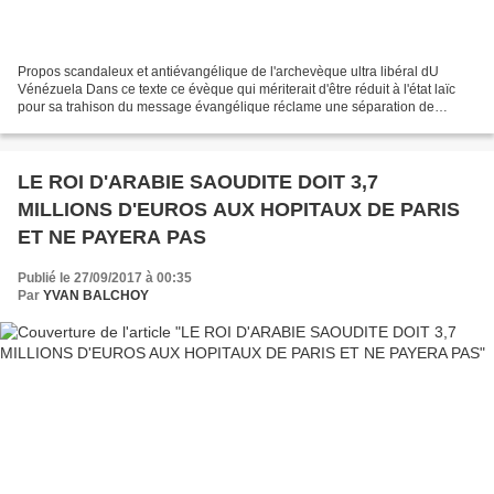
Propos scandaleux et antiévangélique de l'archevèque ultra libéral dU
Vénézuela Dans ce texte ce évèque qui mériterait d'être réduit à l'état laïc
pour sa trahison du message évangélique réclame une séparation de
l'éducation. D'une part tous ceux qui...
LE ROI D'ARABIE SAOUDITE DOIT 3,7
MILLIONS D'EUROS AUX HOPITAUX DE PARIS
ET NE PAYERA PAS
Publié le 27/09/2017 à 00:35
Par
YVAN BALCHOY