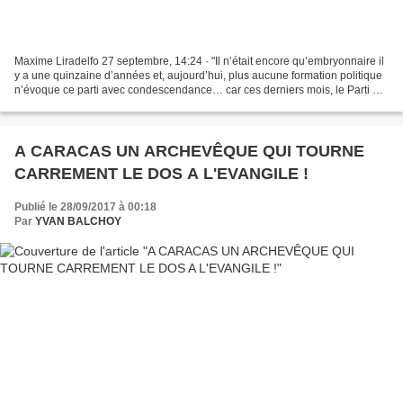
Maxime Liradelfo 27 septembre, 14:24 · "Il n’était encore qu’embryonnaire il
y a une quinzaine d’années et, aujourd’hui, plus aucune formation politique
n’évoque ce parti avec condescendance… car ces derniers mois, le Parti du
Travail de Belgique (PTB)...
A CARACAS UN ARCHEVÊQUE QUI TOURNE
CARREMENT LE DOS A L'EVANGILE !
Publié le 28/09/2017 à 00:18
Par
YVAN BALCHOY