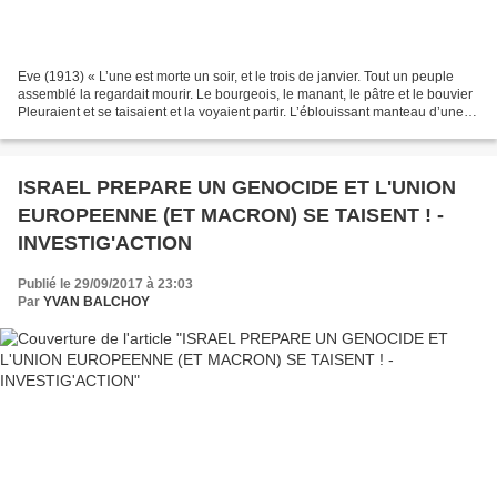
Eve (1913) « L’une est morte un soir, et le trois de janvier. Tout un peuple
assemblé la regardait mourir. Le bourgeois, le manant, le pâtre et le bouvier
Pleuraient et se taisaient et la voyaient partir. L’éblouissant manteau d’une
sévère neige Couvrait...
ISRAEL PREPARE UN GENOCIDE ET L'UNION
EUROPEENNE (ET MACRON) SE TAISENT ! -
INVESTIG'ACTION
Publié le 29/09/2017 à 23:03
Par
YVAN BALCHOY