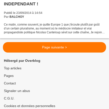
INDEPENDANT !
Publié le 23/09/2014 à 14:54
Par
BALCHOY
Ce matin, comme souvent, je quitte Europe 1 que j'écoute plutôt par goût
d’un certain pluralisme, au moment où le médiocre imitateur et vrai
propagandiste politique Nicolas Canteloup sévit sur cette chaîne, Je rejoins
RMC, Jean Jacques Bourdin et sa manière...
Page suivante >
Hébergé par Overblog
Top articles
Pages
Contact
Signaler un abus
C.G.U.
Cookies et données personnelles