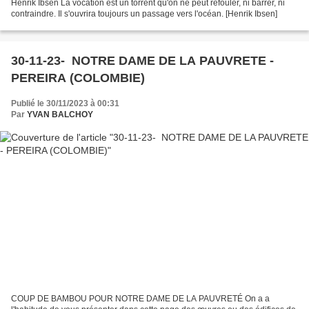
Henrik Ibsen La vocation est un torrent qu'on ne peut refouler, ni barrer, ni
contraindre. Il s'ouvrira toujours un passage vers l'océan. [Henrik Ibsen]
30-11-23- NOTRE DAME DE LA PAUVRETE -
PEREIRA (COLOMBIE)
Publié le 30/11/2023 à 00:31
Par
YVAN BALCHOY
COUP DE BAMBOU POUR NOTRE DAME DE LA PAUVRETÉ On a a