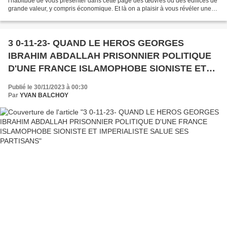
l'habitude de vous présenter dans cette page des œuvres ou des édifices de
grande valeur, y compris économique. Et là on a plaisir à vous révéler une
cathédrale réalisée dans l'un des matériaux les...
3 0-11-23- QUAND LE HEROS GEORGES
IBRAHIM ABDALLAH PRISONNIER POLITIQUE
D'UNE FRANCE ISLAMOPHOBE SIONISTE ET
IMPERIALISTE SALUE SES PARTISANS
Publié le 30/11/2023 à 00:30
Par
YVAN BALCHOY