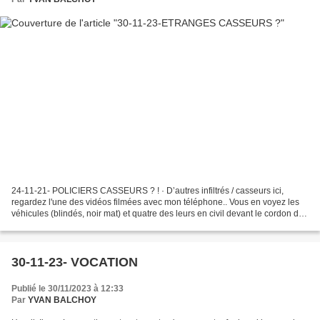
24-11-21- POLICIERS CASSEURS ? ! · D’autres infiltrés / casseurs ici,
regardez l'une des vidéos filmées avec mon téléphone.. Vous en voyez les
véhicules (blindés, noir mat) et quatre des leurs en civil devant le cordon de
policiers : https://www.face...
30-11-23- VOCATION
Publié le 30/11/2023 à 12:33
Par
YVAN BALCHOY