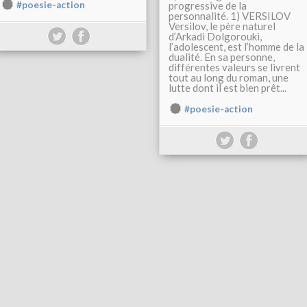
#poesie-action
progressive de la
personnalité. 1) VERSILOV
Versilov, le père naturel
d’Arkadi Dolgorouki,
l’adolescent, est l’homme de la
dualité. En sa personne,
différentes valeurs se livrent
tout au long du roman, une
lutte dont il est bien prêt...
#poesie-action