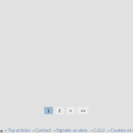
1
2
>
>>
Top articles
Contact
Signaler un abus
C.G.U.
Cookies et
og