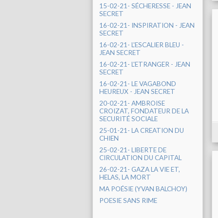
15-02-21- SÉCHERESSE - JEAN
SECRET
16-02-21- INSPIRATION - JEAN
SECRET
16-02-21- L'ESCALIER BLEU -
JEAN SECRET
16-02-21- L'ETRANGER - JEAN
SECRET
16-02-21- LE VAGABOND
HEUREUX - JEAN SECRET
20-02-21- AMBROISE
CROIZAT, FONDATEUR DE LA
SECURITÉ SOCIALE
25-01-21- LA CREATION DU
CHIEN
25-02-21- LIBERTE DE
CIRCULATION DU CAPITAL
26-02-21- GAZA LA VIE ET,
HELAS, LA MORT
MA POÉSIE (YVAN BALCHOY)
POESIE SANS RIME