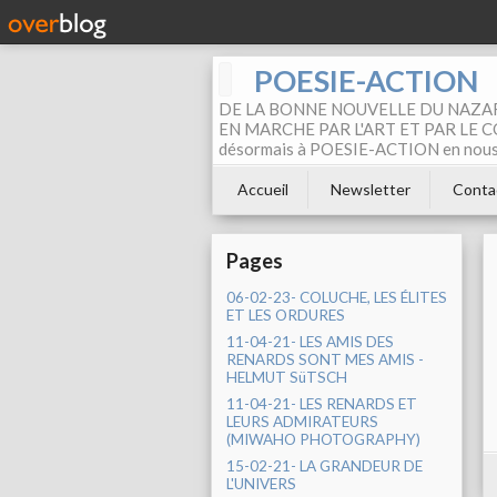
POESIE-ACTION
DE LA BONNE NOUVELLE DU NAZAR
EN MARCHE PAR L'ART ET PAR LE COM
désormais à POESIE-ACTION en nous pa
Accueil
Newsletter
Conta
Pages
06-02-23- COLUCHE, LES ÉLITES
ET LES ORDURES
11-04-21- LES AMIS DES
RENARDS SONT MES AMIS -
HELMUT SüTSCH
11-04-21- LES RENARDS ET
LEURS ADMIRATEURS
(MIWAHO PHOTOGRAPHY)
15-02-21- LA GRANDEUR DE
L'UNIVERS