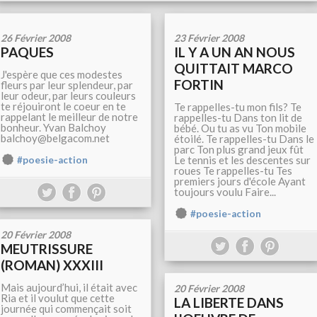
26 Février 2008
23 Février 2008
PAQUES
IL Y A UN AN NOUS
QUITTAIT MARCO
J'espère que ces modestes
FORTIN
fleurs par leur splendeur, par
leur odeur, par leurs couleurs
te réjouiront le coeur en te
Te rappelles-tu mon fils? Te
rappelant le meilleur de notre
rappelles-tu Dans ton lit de
bonheur. Yvan Balchoy
bébé. Ou tu as vu Ton mobile
balchoy@belgacom.net
étoilé. Te rappelles-tu Dans le
parc Ton plus grand jeux fût
Le tennis et les descentes sur
#poesie-action
roues Te rappelles-tu Tes
premiers jours d'école Ayant
toujours voulu Faire...
#poesie-action
20 Février 2008
MEUTRISSURE
(ROMAN) XXXIII
Mais aujourd’hui, il était avec
20 Février 2008
Ria et il voulut que cette
LA LIBERTE DANS
journée qui commençait soit