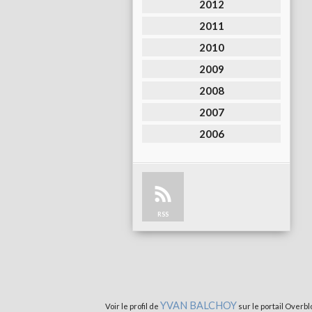
2012
2011
2010
2009
2008
2007
2006
RSS
YVAN BALCHOY
Voir le profil de
sur le portail Overbl