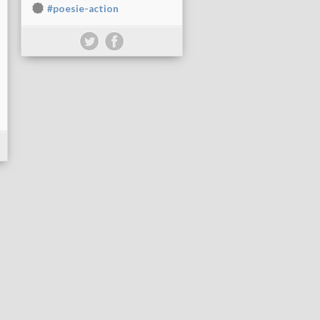
#poesie-action