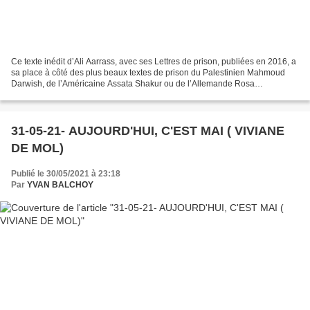
Ce texte inédit d’Ali Aarrass, avec ses Lettres de prison, publiées en 2016, a
sa place à côté des plus beaux textes de prison du Palestinien Mahmoud
Darwish, de l’Américaine Assata Shakur ou de l’Allemande Rosa
Luxembourg. Il y a quelque temps j’avais...
31-05-21- AUJOURD'HUI, C'EST MAI ( VIVIANE
DE MOL)
Publié le 30/05/2021 à 23:18
Par
YVAN BALCHOY