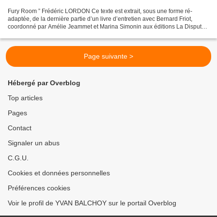
Fury Room ” Frédéric LORDON Ce texte est extrait, sous une forme ré-
adaptée, de la dernière partie d’un livre d’entretien avec Bernard Friot,
coordonné par Amélie Jeammet et Marina Simonin aux éditions La Dispute,
à paraître au mois d’octobre. L’emballement...
Page suivante >
Hébergé par Overblog
Top articles
Pages
Contact
Signaler un abus
C.G.U.
Cookies et données personnelles
Préférences cookies
Voir le profil de YVAN BALCHOY sur le portail Overblog