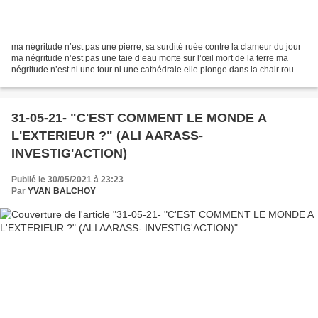
ma négritude n’est pas une pierre, sa surdité ruée contre la clameur du jour
ma négritude n’est pas une taie d’eau morte sur l’œil mort de la terre ma
négritude n’est ni une tour ni une cathédrale elle plonge dans la chair rouge
du sol elle plonge dans...
31-05-21- "C'EST COMMENT LE MONDE A
L'EXTERIEUR ?" (ALI AARASS-
INVESTIG'ACTION)
Publié le 30/05/2021 à 23:23
Par
YVAN BALCHOY