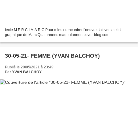
texte M E R C I M A R C Pour mieux rencontrer l'oeuvre si diverse et si
graphique de Marc Quatannens maquatannens.over-blog.com
30-05-21- FEMME (YVAN BALCHOY)
Publié le 29/05/2021 à 23:49
Par
YVAN BALCHOY