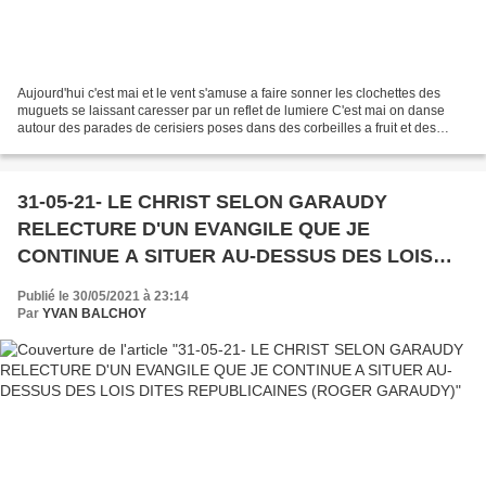
Aujourd'hui c'est mai et le vent s'amuse a faire sonner les clochettes des
muguets se laissant caresser par un reflet de lumiere C'est mai on danse
autour des parades de cerisiers poses dans des corbeilles a fruit et des
enfants jouent joyeusement avec...
31-05-21- LE CHRIST SELON GARAUDY
RELECTURE D'UN EVANGILE QUE JE
CONTINUE A SITUER AU-DESSUS DES LOIS
DITES REPUBLICAINES (ROGER GARAUDY)
Publié le 30/05/2021 à 23:14
Par
YVAN BALCHOY