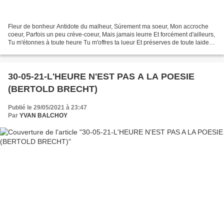
Fleur de bonheur Antidote du malheur, Súrement ma soeur, Mon accroche
coeur, Parfois un peu crève-coeur, Mais jamais leurre Et forcément d'ailleurs,
Tu m'étonnes à toute heure Tu m'offres ta lueur Et préserves de toute laideur.
A l'abri de toute fadeur....
30-05-21-L'HEURE N'EST PAS A LA POESIE
(BERTOLD BRECHT)
Publié le 29/05/2021 à 23:47
Par
YVAN BALCHOY