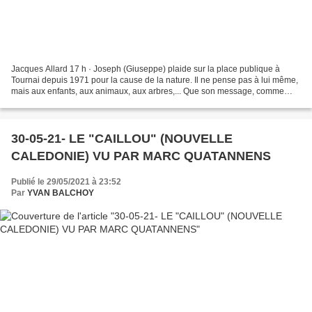
Jacques Allard 17 h · Joseph (Giuseppe) plaide sur la place publique à
Tournai depuis 1971 pour la cause de la nature. Il ne pense pas à lui même,
mais aux enfants, aux animaux, aux arbres,... Que son message, comme
celui de tant de ces prophètes actuels,...
30-05-21- LE "CAILLOU" (NOUVELLE
CALEDONIE) VU PAR MARC QUATANNENS
Publié le 29/05/2021 à 23:52
Par
YVAN BALCHOY