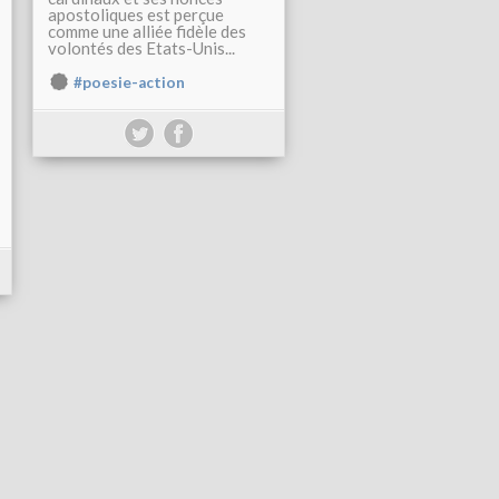
apostoliques est perçue
comme une alliée fidèle des
volontés des Etats-Unis...
#poesie-action