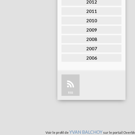
2012
2011
2010
2009
2008
2007
2006
RSS
YVAN BALCHOY
Voir le profil de
sur le portail Overbl