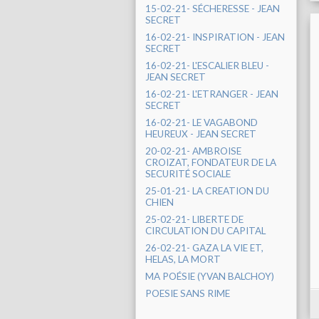
15-02-21- SÉCHERESSE - JEAN
SECRET
16-02-21- INSPIRATION - JEAN
SECRET
16-02-21- L'ESCALIER BLEU -
JEAN SECRET
16-02-21- L'ETRANGER - JEAN
SECRET
16-02-21- LE VAGABOND
HEUREUX - JEAN SECRET
20-02-21- AMBROISE
CROIZAT, FONDATEUR DE LA
SECURITÉ SOCIALE
25-01-21- LA CREATION DU
CHIEN
25-02-21- LIBERTE DE
CIRCULATION DU CAPITAL
26-02-21- GAZA LA VIE ET,
HELAS, LA MORT
MA POÉSIE (YVAN BALCHOY)
POESIE SANS RIME