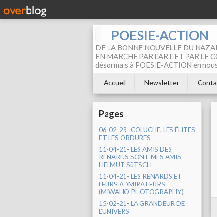
POESIE-ACTION
DE LA BONNE NOUVELLE DU NAZAR
EN MARCHE PAR L'ART ET PAR LE COM
désormais à POESIE-ACTION en nous pa
Accueil
Newsletter
Conta
Pages
06-02-23- COLUCHE, LES ÉLITES
ET LES ORDURES
11-04-21- LES AMIS DES
RENARDS SONT MES AMIS -
HELMUT SüTSCH
11-04-21- LES RENARDS ET
LEURS ADMIRATEURS
(MIWAHO PHOTOGRAPHY)
15-02-21- LA GRANDEUR DE
L'UNIVERS