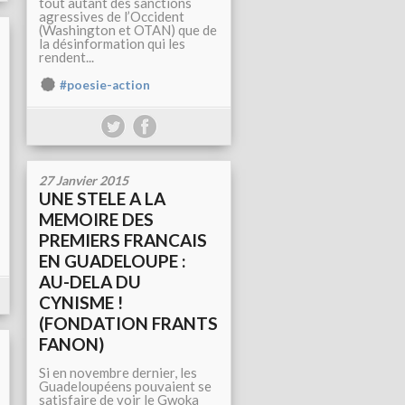
tout autant des sanctions
agressives de l’Occident
(Washington et OTAN) que de
la désinformation qui les
rendent...
#poesie-action
27 Janvier 2015
UNE STELE A LA
MEMOIRE DES
PREMIERS FRANCAIS
EN GUADELOUPE :
AU-DELA DU
CYNISME !
(FONDATION FRANTS
FANON)
Si en novembre dernier, les
Guadeloupéens pouvaient se
satisfaire de voir le Gwoka