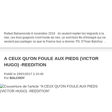
Rafael Bahamonde 6 novembre 2016 · ils veulent rejeter les migrants à la
mer, ces trois guignols n'ont honte de rien, ce sont trois fils d'immigré qui ne
veulent pas partager ce que la France leur a donner. PS. D'Yvan Balchoy Si
je les rencontrais en...
A CEUX QU'ON FOULE AUX PIEDS (VICTOR
HUGO) -REEDITION
Publié le 29/01/2017 à 10:40
Par
BALCHOY