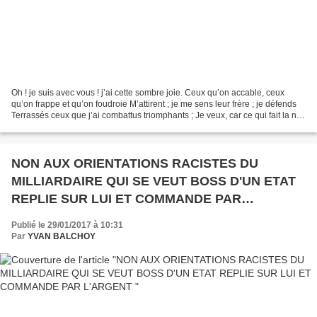
Oh ! je suis avec vous ! j’ai cette sombre joie. Ceux qu’on accable, ceux
qu’on frappe et qu’on foudroie M’attirent ; je me sens leur frère ; je défends
Terrassés ceux que j’ai combattus triomphants ; Je veux, car ce qui fait la nuit
sur tous m’éclaire,...
NON AUX ORIENTATIONS RACISTES DU
MILLIARDAIRE QUI SE VEUT BOSS D'UN ETAT
REPLIE SUR LUI ET COMMANDE PAR
L'ARGENT
Publié le 29/01/2017 à 10:31
Par
YVAN BALCHOY