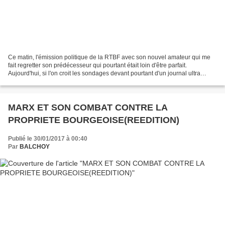
Ce matin, l'émission politique de la RTBF avec son nouvel amateur qui me
fait regretter son prédécesseur qui pourtant était loin d'être parfait.
Aujourd'hui, si l'on croit les sondages devant pourtant d'un journal ultra
capitaliste, en Wallonie comme...
MARX ET SON COMBAT CONTRE LA
PROPRIETE BOURGEOISE(REEDITION)
Publié le 30/01/2017 à 00:40
Par
BALCHOY