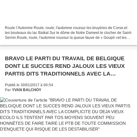
Roule l’Automne Roule, roule; l'automne rouxsur les bruyères de Corse,et
les bouleaux du lac Baïkal.Sur le dôme de Notre Dameet le clocher de Saint-
Sernin.Roule, roule; l'automne rouxsur la queue fauve de « Goupil »et les
flamboiements du soleilqui clignent...
BRAVO LE PARTI DU TRAVAIL DE BELGIQUE
DONT LE SUCCES REND JALOUX LES VIEUX
PARTIS DITS TRADITIONNELS AVEC LA
COMPLICITE DU DEJA VIEUX ECOLO ILS
Publié le 30/01/2017 à 00:54
TENTENT PAR TOS MOYENS SOUVENT PEU
Par
YVAN BALCHOY
HONNËTES DE FAIRE TAIRE LE PTB DE TOUTE
COMMISSION D'ENQUETE QUI RISQUE DE LES
DESTABILISER