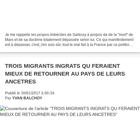
Je me rappelle les propos imbéciles de Sarkozy à propos de de la "mort" de
Marx et de sa doctrine totalement dépassée selon lui. Ce qui manifestement
est à dépasser, c'est, j'en suis sûr, tout le mal fait à la France par ce politicien
imbu de lui-même...
TROIS MIGRANTS INGRATS QU FERAIENT
MIEUX DE RETOURNER AU PAYS DE LEURS
ANCETRES
Publié le 30/01/2017 à 00:34
Par
YVAN BALCHOY