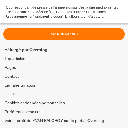
R. correspondant de presse de l'armée sioniste c'est à dire média-menteur
officiel de son état a déclaré à la TV que les nombreuses victimes
Palestiniennes lui "fendaient le coeur". D'ailleurs a-t-il d'ajouté
insidieusement, en réalité c'est, bien entendu...
Page suivante >
Hébergé par Overblog
Top articles
Pages
Contact
Signaler un abus
C.G.U.
Cookies et données personnelles
Préférences cookies
Voir le profil de YVAN BALCHOY sur le portail Overblog