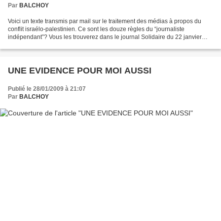
Par
BALCHOY
Voici un texte transmis par mail sur le traitement des médias à propos du
conflit israélo-palestinien. Ce sont les douze règles du “journaliste
indépendant”? Vous les trouverez dans le journal Solidaire du 22 janvier
2009. Règle 1 : Au Proche orient,...
UNE EVIDENCE POUR MOI AUSSI
Publié le 28/01/2009 à 21:07
Par
BALCHOY