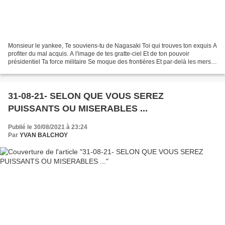
Monsieur le yankee, Te souviens-tu de Nagasaki Toi qui trouves ton exquis A
profiter du mal acquis. A l'image de tes gratte-ciel Et de ton pouvoir
présidentiel Ta force militaire Se moque des frontières Et par-delà les mers
Impose sa loi à l'ensemble...
31-08-21- SELON QUE VOUS SEREZ
PUISSANTS OU MISERABLES ...
Publié le 30/08/2021 à 23:24
Par
YVAN BALCHOY