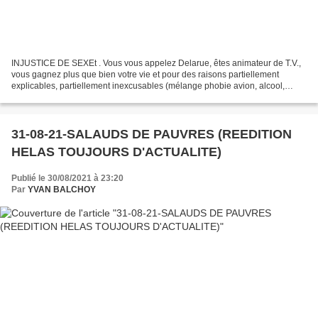
INJUSTICE DE SEXEt . Vous vous appelez Delarue, êtes animateur de T.V.,
vous gagnez plus que bien votre vie et pour des raisons partiellement
explicables, partiellement inexcusables (mélange phobie avion, alcool,
médicaments) selon vos dire vous pétez...
31-08-21-SALAUDS DE PAUVRES (REEDITION
HELAS TOUJOURS D'ACTUALITE)
Publié le 30/08/2021 à 23:20
Par
YVAN BALCHOY