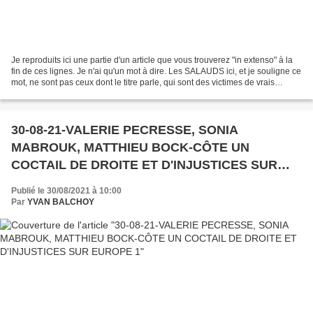
Je reproduits ici une partie d'un article que vous trouverez "in extenso" à la
fin de ces lignes. Je n'ai qu'un mot à dire. Les SALAUDS ici, et je souligne ce
mot, ne sont pas ceux dont le titre parle, qui sont des victimes de vrais
salauds que je laisse...
30-08-21-VALERIE PECRESSE, SONIA
MABROUK, MATTHIEU BOCK-CÔTE UN
COCTAIL DE DROITE ET D'INJUSTICES SUR
EUROPE 1
Publié le 30/08/2021 à 10:00
Par
YVAN BALCHOY