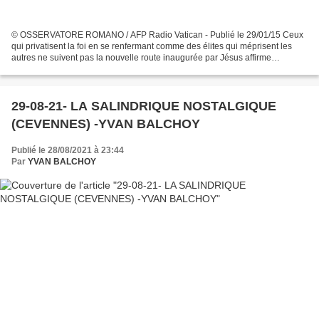
© OSSERVATORE ROMANO / AFP Radio Vatican - Publié le 29/01/15 Ceux
qui privatisent la foi en se renfermant comme des élites qui méprisent les
autres ne suivent pas la nouvelle route inaugurée par Jésus affirme
François. C’est l’enseignement principal...
29-08-21- LA SALINDRIQUE NOSTALGIQUE
(CEVENNES) -YVAN BALCHOY
Publié le 28/08/2021 à 23:44
Par
YVAN BALCHOY