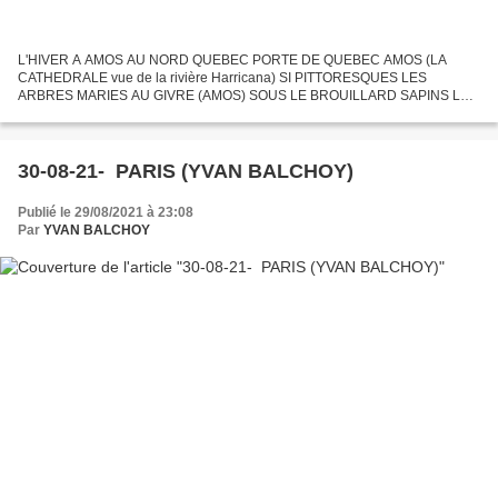
L'HIVER A AMOS AU NORD QUEBEC PORTE DE QUEBEC AMOS (LA
CATHEDRALE vue de la rivière Harricana) SI PITTORESQUES LES
ARBRES MARIES AU GIVRE (AMOS) SOUS LE BROUILLARD SAPINS LE
LONG DE LA RIVIERE HARRICANA) RAPIDES SUR LA RIVIERE
HARRICANA (AMOS) BEAUTE...
30-08-21- PARIS (YVAN BALCHOY)
Publié le 29/08/2021 à 23:08
Par
YVAN BALCHOY