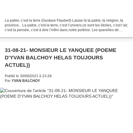
La patrie, c’est la terre (Gustave Flaubert) Laisse là ta patrie, ta religion, ta
province... La patrie, c’est la terre, c’est l’univers,ce sont les étoiles, c’est l’air,
c’est la pensée, c’est à dire l’infini dans notre poitrine. Les querelles de
peuples...
31-08-21- MONSIEUR LE YANQUEE (POEME
D'YVAN BALCHOY HELAS TOUJOURS
ACTUEL))
Publié le 30/08/2021 à 23:28
Par
YVAN BALCHOY