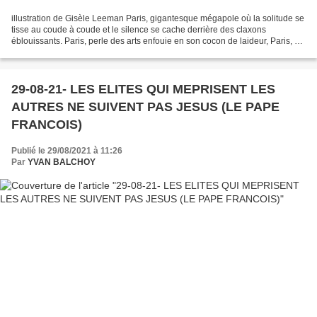
illustration de Gisèle Leeman Paris, gigantesque mégapole où la solitude se
tisse au coude à coude et le silence se cache derrière des claxons
éblouissants. Paris, perle des arts enfouie en son cocon de laideur, Paris, où
Notre Dame donne sa main aux...
29-08-21- LES ELITES QUI MEPRISENT LES
AUTRES NE SUIVENT PAS JESUS (LE PAPE
FRANCOIS)
Publié le 29/08/2021 à 11:26
Par
YVAN BALCHOY