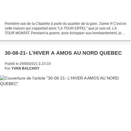
Première vue de la Citadelle à partir du quartier de la gare. J'aime !!! C'est en
cette maison qui s'appellait alors "LA TOUR EIFFEL" que je suis né. LA
TOUR MONFAT. Pendant la guerre, pour échapper aux bombardement, je
me suis réfugié dans les grottes...
30-08-21- L'HIVER A AMOS AU NORD QUEBEC
Publié le 29/08/2021 à 23:10
Par
YVAN BALCHOY