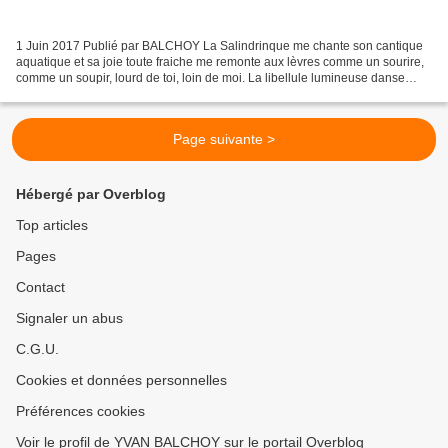
1 Juin 2017 Publié par BALCHOY La Salindrinque me chante son cantique
aquatique et sa joie toute fraiche me remonte aux lèvres comme un sourire,
comme un soupir, lourd de toi, loin de moi. La libellule lumineuse danse
baladeuse sa marche nuptiale entre...
Page suivante >
Hébergé par Overblog
Top articles
Pages
Contact
Signaler un abus
C.G.U.
Cookies et données personnelles
Préférences cookies
Voir le profil de YVAN BALCHOY sur le portail Overblog