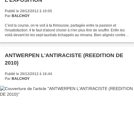
L'EXPOSITION
Publié le 28/12/2012 à 10:05
Par
BALCHOY
C'est la course, on le voit à ta frimousse, partagée entre la passion et
l'insatisfaction. Il te faut d'abord choisir à n'en plus finir de souffrir. Enfin les
voilà devant toi les sept lauréats échappés au nirvana. Bien alignés contre
tes murs, ils ont...
ANTWERPEN L'ANTIRACISTE (REEDITION DE
2010)
Publié le 26/12/2012 à 16:44
Par
BALCHOY