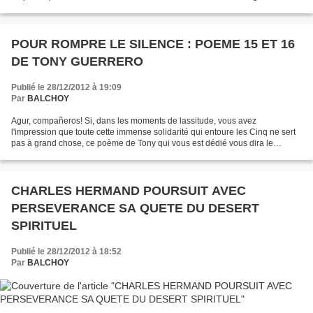
insensées un peu partout... Comment...
POUR ROMPRE LE SILENCE : POEME 15 ET 16
DE TONY GUERRERO
Publié le 28/12/2012 à 19:09
Par
BALCHOY
Agur, compañeros! Si, dans les moments de lassitude, vous avez
l'impression que toute cette immense solidarité qui entoure les Cinq ne sert
pas à grand chose, ce poème de Tony qui vous est dédié vous dira le
contraire. Venceremos. Bonne lecture. Annie...
CHARLES HERMAND POURSUIT AVEC
PERSEVERANCE SA QUETE DU DESERT
SPIRITUEL
Publié le 28/12/2012 à 18:52
Par
BALCHOY