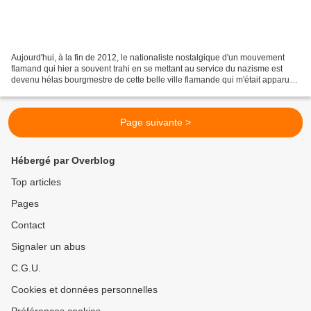
Aujourd'hui, à la fin de 2012, le nationaliste nostalgique d'un mouvement
flamand qui hier a souvent trahi en se mettant au service du nazisme est
devenu hélas bourgmestre de cette belle ville flamande qui m'était apparue
en 2010 comme libre, démocratique...
Page suivante >
Hébergé par Overblog
Top articles
Pages
Contact
Signaler un abus
C.G.U.
Cookies et données personnelles