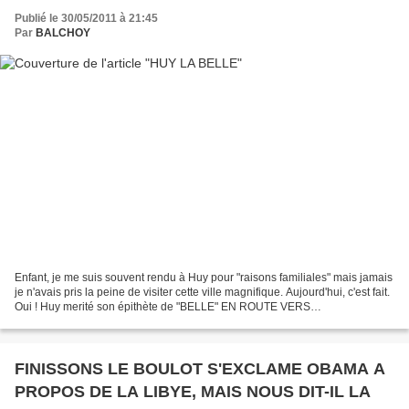
Publié le 30/05/2011 à 21:45
Par
BALCHOY
Enfant, je me suis souvent rendu à Huy pour "raisons familiales" mais jamais
je n'avais pris la peine de visiter cette ville magnifique. Aujourd'hui, c'est fait.
Oui ! Huy merité son épithète de "BELLE" EN ROUTE VERS
COMPOSTELLE Magnifique exposition...
FINISSONS LE BOULOT S'EXCLAME OBAMA A
PROPOS DE LA LIBYE, MAIS NOUS DIT-IL LA