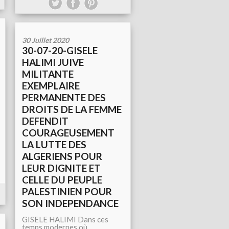
30 Juillet 2020
30-07-20-GISELE
HALIMI JUIVE
MILITANTE
EXEMPLAIRE
PERMANENTE DES
DROITS DE LA FEMME
DEFENDIT
COURAGEUSEMENT
LA LUTTE DES
ALGERIENS POUR
LEUR DIGNITE ET
CELLE DU PEUPLE
PALESTINIEN POUR
SON INDEPENDANCE
GISELE HALIMI Dans ces
temps modernes où