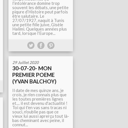
l’intolérance domine trop
souvent les débats, une petite
piqure d’Histoire peut parfois
être salutaire. Le
27/07/1927, naquit à Tunis
une petite fille juive, Gisèle
Halimi. Quelques années plus
tard, lorsque l’Europe...
29 Juillet 2020
30-07-20- MON
PREMIER POEME
(YVAN BALCHOY)
Il date de mes quinze ans, je
crois, je n'en connais plus que
les toutes premières lignes
et.... il est devenu d'actualité !
Toi qui t'en vas sans tracas ni
souci, n'oublie pas que ce
vieux lui aussi aprerçu tout là-
bas cheminant avec peine, il
connut...