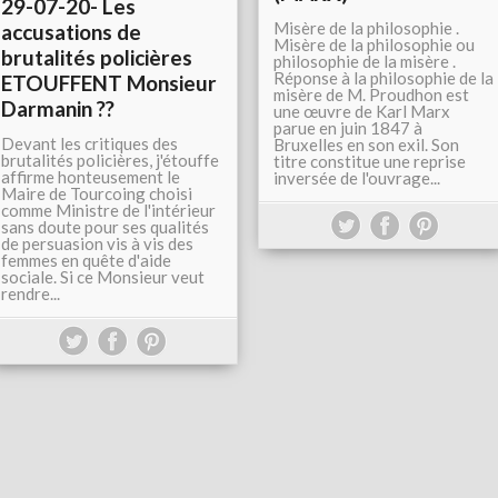
29-07-20- Les
Misère de la philosophie .
accusations de
Misère de la philosophie ou
brutalités policières
philosophie de la misère .
Réponse à la philosophie de la
ETOUFFENT Monsieur
misère de M. Proudhon est
Darmanin ??
une œuvre de Karl Marx
parue en juin 1847 à
Devant les critiques des
Bruxelles en son exil. Son
brutalités policières, j'étouffe
titre constitue une reprise
affirme honteusement le
inversée de l'ouvrage...
Maire de Tourcoing choisi
comme Ministre de l'intérieur
sans doute pour ses qualités
de persuasion vis à vis des
femmes en quête d'aide
sociale. Si ce Monsieur veut
rendre...