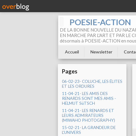
POESIE-ACTION
DE LA BONNE NOUVELLE DU NAZAR
EN MARCHE PAR L'ART ET PAR LE COM
désormais à POESIE-ACTION en nous pa
Accueil
Newsletter
Conta
Pages
06-02-23- COLUCHE, LES ÉLITES
ET LES ORDURES
11-04-21- LES AMIS DES
RENARDS SONT MES AMIS -
HELMUT SüTSCH
11-04-21- LES RENARDS ET
LEURS ADMIRATEURS
(MIWAHO PHOTOGRAPHY)
15-02-21- LA GRANDEUR DE
L'UNIVERS