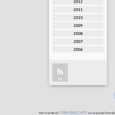
2012
2011
2010
2009
2008
2007
2006
RSS
YVAN BALCHOY
Voir le profil de
sur le portail Overbl