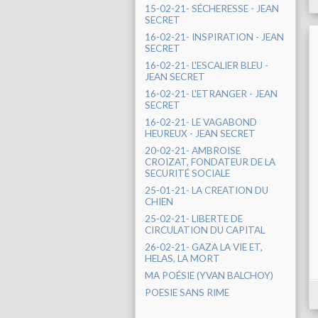
15-02-21- SÉCHERESSE - JEAN
SECRET
16-02-21- INSPIRATION - JEAN
SECRET
16-02-21- L'ESCALIER BLEU -
JEAN SECRET
16-02-21- L'ETRANGER - JEAN
SECRET
16-02-21- LE VAGABOND
HEUREUX - JEAN SECRET
20-02-21- AMBROISE
CROIZAT, FONDATEUR DE LA
SECURITÉ SOCIALE
25-01-21- LA CREATION DU
CHIEN
25-02-21- LIBERTE DE
CIRCULATION DU CAPITAL
26-02-21- GAZA LA VIE ET,
HELAS, LA MORT
MA POÉSIE (YVAN BALCHOY)
POESIE SANS RIME