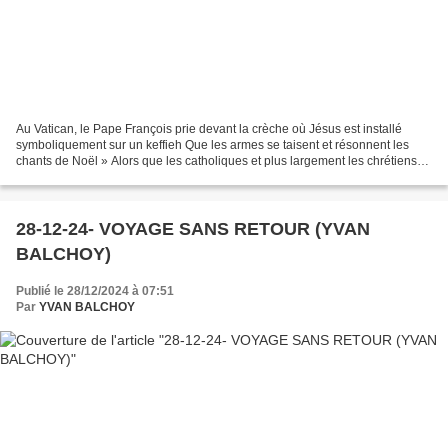
Au Vatican, le Pape François prie devant la crèche où Jésus est installé
symboliquement sur un keffieh Que les armes se taisent et résonnent les
chants de Noël » Alors que les catholiques et plus largement les chrétiens
se préparent à célébrer Noël, les...
28-12-24- VOYAGE SANS RETOUR (YVAN
BALCHOY)
Publié le 28/12/2024 à 07:51
Par
YVAN BALCHOY