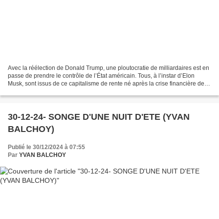
Avec la réélection de Donald Trump, une ploutocratie de milliardaires est en
passe de prendre le contrôle de l’État américain. Tous, à l’instar d’Elon
Musk, sont issus de ce capitalisme de rente né après la crise financière de
2008. La confrontation avec...
30-12-24- SONGE D'UNE NUIT D'ETE (YVAN
BALCHOY)
Publié le 30/12/2024 à 07:55
Par
YVAN BALCHOY