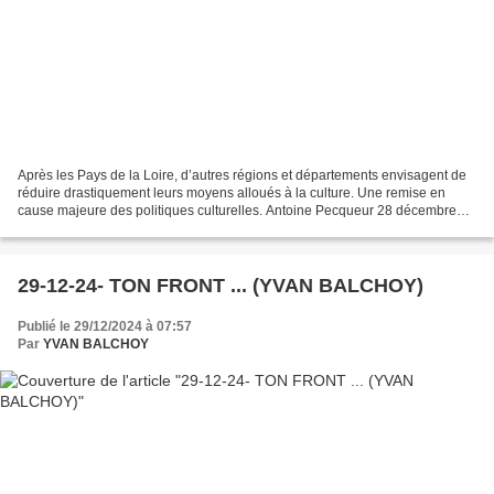
Après les Pays de la Loire, d’autres régions et départements envisagent de
réduire drastiquement leurs moyens alloués à la culture. Une remise en
cause majeure des politiques culturelles. Antoine Pecqueur 28 décembre
2024 à 10h23 Jamais les structures...
29-12-24- TON FRONT ... (YVAN BALCHOY)
Publié le 29/12/2024 à 07:57
Par
YVAN BALCHOY