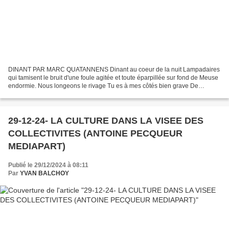
DINANT PAR MARC QUATANNENS Dinant au coeur de la nuit Lampadaires
qui tamisent le bruit d'une foule agitée et toute éparpillée sur fond de Meuse
endormie. Nous longeons le rivage Tu es à mes côtés bien grave De
profondes rides burinent ton visage Mais...
29-12-24- LA CULTURE DANS LA VISEE DES
COLLECTIVITES (ANTOINE PECQUEUR
MEDIAPART)
Publié le 29/12/2024 à 08:11
Par
YVAN BALCHOY