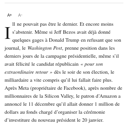
Il
I
l
l
ne pouvait pas être le dernier. Et encore moins
s’abstenir. Même si Jeff Bezos avait déjà donné
quelques gages à Donald Trump
en refusant que son
journal
, le
Washington Post
, prenne position dans les
derniers jours de la campagne présidentielle, même s’il
avait félicité le candidat républicain
« pour son
extraordinaire retour »
dès le soir de son élection, le
milliardaire a vite compris qu’il lui fallait faire plus.
Après Meta (propriétaire de Facebook), après nombre de
millionnaires de la Silicon Valley, le patron d’Amazon a
annoncé le 11 décembre qu’il allait donner 1 million de
dollars au fonds chargé d’organiser la cérémonie
d’investiture du nouveau président le 20 janvier.