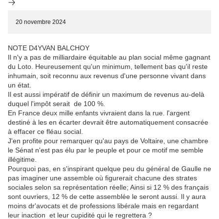
20 novembre 2024
NOTE D4YVAN BALCHOY
Il n'y a pas de milliardaire équitable au plan social même gagnant
du Loto. Heureusement qu'un minimum, tellement bas qu'il reste
inhumain, soit reconnu aux revenus d'une personne vivant dans
un état.
Il est aussi impératif de définir un maximum de revenus au-delà
duquel l'impôt serait de 100 %.
En France deux mille enfants vivraient dans la rue. l'argent
destiné à les en écarter devrait être automatiquement consacrée
à effacer ce fléau social.
J'en profite pour remarquer qu'au pays de Voltaire, une chambre
le Sénat n'est pas élu par le peuple et pour ce motif me semble
illégitime.
Pourquoi pas, en s'inspirant quelque peu du général de Gaulle ne
pas imaginer une assemble où figurerait chacune des strates
sociales selon sa représentation réelle; Ainsi si 12 % des français
sont ouvriers, 12 % de cette assemblée le seront aussi. Il y aura
moins dr'avocats et de professions libérale mais en regardant
leur inaction et leur cupidité qui le regrettera ?