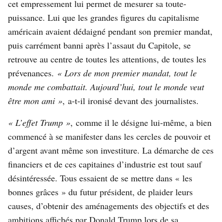
cet empressement lui permet de mesurer sa toute-
puissance. Lui que les grandes figures du capitalisme
américain avaient dédaigné pendant son premier mandat,
puis carrément banni après l’assaut du Capitole, se
retrouve au centre de toutes les attentions, de toutes les
prévenances.
«
Lors de mon premier mandat, tout le
monde me combattait. Aujourd’hui, tout le monde veut
être mon ami »
,
a-t-il ironisé devant des journalistes
.
« L’effet Trump »
,
comme il le désigne lui-même
, a bien
commencé à se manifester dans les cercles de pouvoir et
d’argent avant même son investiture. La démarche de ces
financiers et de ces capitaines d’industrie est tout sauf
désintéressée. Tous essaient de se mettre dans « les
bonnes grâces » du futur président, de plaider leurs
causes, d’obtenir des aménagements des objectifs et des
ambitions affichés par Donald Trump lors de sa