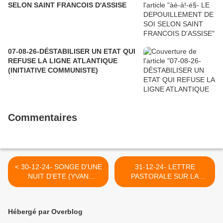
SELON SAINT FRANCOIS D'ASSISE
07-08-26-DÉSTABILISER UN ETAT QUI
REFUSE LA LIGNE ATLANTIQUE
(INITIATIVE COMMUNISTE)
Commentaires
< 30-12-24- SONGE D'UNE
31-12-24- LETTRE
NUIT D'ETE (YVAN
PASTORALE SUR LA
BALCHOY)
PERSONNE HUMAINE, LE
23 AOUT 1942 DE MGR
SALIEGE (LYCEE
Hébergé par Overblog
CLIONAUTES) >