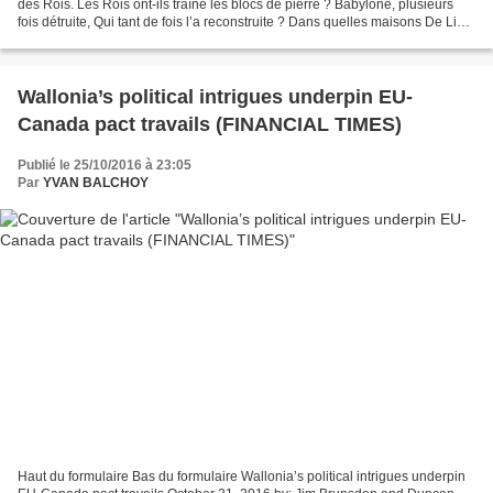
des Rois. Les Rois ont-ils traîné les blocs de pierre ? Babylone, plusieurs
fois détruite, Qui tant de fois l’a reconstruite ? Dans quelles maisons De Lima
la dorée logèrent les...
Wallonia’s political intrigues underpin EU-
Canada pact travails (FINANCIAL TIMES)
Publié le 25/10/2016 à 23:05
Par
YVAN BALCHOY
Haut du formulaire Bas du formulaire Wallonia’s political intrigues underpin