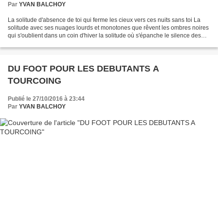
Par
YVAN BALCHOY
La solitude d'absence de toi qui ferme les cieux vers ces nuits sans toi La
solitude avec ses nuages lourds et monotones que rêvent les ombres noires
qui s'oublient dans un coin d'hiver la solitude où s'épanche le silence des
tourments d'une larme posée...
DU FOOT POUR LES DEBUTANTS A
TOURCOING
Publié le 27/10/2016 à 23:44
Par
YVAN BALCHOY