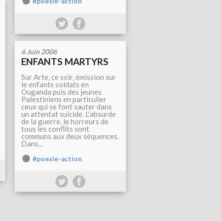
#poesie-action
6 Juin 2006
ENFANTS MARTYRS
Sur Arte, ce soir, émission sur
le enfants soldats en
Ouganda puis des jeunes
Palestiniens en particulier
ceux qui se font sauter dans
un attentat suicide. L'absurde
de la guerre, le horreurs de
tous les conflits sont
communs aux deux séquences.
Dans...
#poesie-action