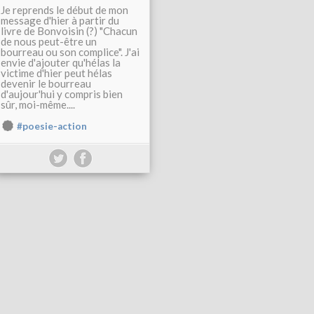
Je reprends le début de mon
message d'hier à partir du
livre de Bonvoisin (?) "Chacun
de nous peut-être un
bourreau ou son complice". J'ai
envie d'ajouter qu'hélas la
victime d'hier peut hélas
devenir le bourreau
d'aujour'hui y compris bien
sûr, moi-même....
#poesie-action