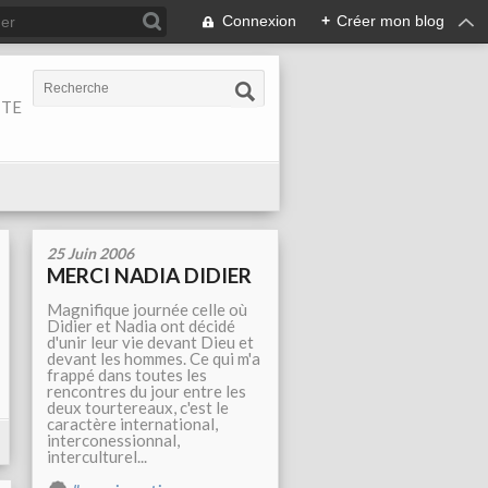
Connexion
+
Créer mon blog
ITE
25 Juin 2006
MERCI NADIA DIDIER
Magnifique journée celle où
Didier et Nadia ont décidé
d'unir leur vie devant Dieu et
devant les hommes. Ce qui m'a
frappé dans toutes les
rencontres du jour entre les
deux tourtereaux, c'est le
caractère international,
interconessionnal,
interculturel...