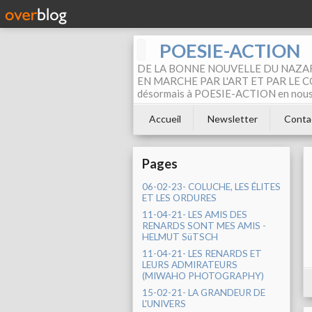
POESIE-ACTION
DE LA BONNE NOUVELLE DU NAZAR
EN MARCHE PAR L'ART ET PAR LE COM
désormais à POESIE-ACTION en nous pa
Accueil
Newsletter
Conta
Pages
06-02-23- COLUCHE, LES ÉLITES
ET LES ORDURES
11-04-21- LES AMIS DES
RENARDS SONT MES AMIS -
HELMUT SüTSCH
11-04-21- LES RENARDS ET
LEURS ADMIRATEURS
(MIWAHO PHOTOGRAPHY)
15-02-21- LA GRANDEUR DE
L'UNIVERS