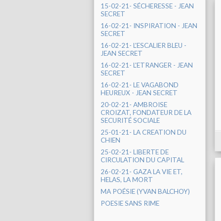
15-02-21- SÉCHERESSE - JEAN
SECRET
16-02-21- INSPIRATION - JEAN
SECRET
16-02-21- L'ESCALIER BLEU -
JEAN SECRET
16-02-21- L'ETRANGER - JEAN
SECRET
16-02-21- LE VAGABOND
HEUREUX - JEAN SECRET
20-02-21- AMBROISE
CROIZAT, FONDATEUR DE LA
SECURITÉ SOCIALE
25-01-21- LA CREATION DU
CHIEN
25-02-21- LIBERTE DE
CIRCULATION DU CAPITAL
26-02-21- GAZA LA VIE ET,
HELAS, LA MORT
MA POÉSIE (YVAN BALCHOY)
POESIE SANS RIME