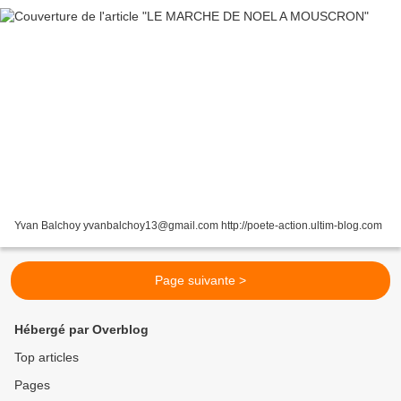
Yvan Balchoy yvanbalchoy13@gmail.com http://poete-action.ultim-blog.com
Page suivante >
Hébergé par Overblog
Top articles
Pages