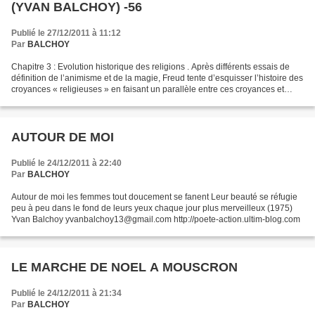
(YVAN BALCHOY) -56
Publié le 27/12/2011 à 11:12
Par
BALCHOY
Chapitre 3 : Evolution historique des religions . Après différents essais de
définition de l’animisme et de la magie, Freud tente d’esquisser l’histoire des
croyances « religieuses » en faisant un parallèle entre ces croyances et
l’évolution sexuelle...
AUTOUR DE MOI
Publié le 24/12/2011 à 22:40
Par
BALCHOY
Autour de moi les femmes tout doucement se fanent Leur beauté se réfugie
peu à peu dans le fond de leurs yeux chaque jour plus merveilleux (1975)
Yvan Balchoy yvanbalchoy13@gmail.com http://poete-action.ultim-blog.com
LE MARCHE DE NOEL A MOUSCRON
Publié le 24/12/2011 à 21:34
Par
BALCHOY