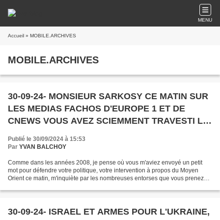
MENU
Accueil
» MOBILE.ARCHIVES
MOBILE.ARCHIVES
30-09-24- MONSIEUR SARKOSY CE MATIN SUR
LES MEDIAS FACHOS D'EUROPE 1 ET DE
CNEWS VOUS AVEZ SCIEMMENT TRAVESTI LA
VERITE DU MOYEN ORIENT.
Publié le 30/09/2024 à 15:53
Par
YVAN BALCHOY
Comme dans les années 2008, je pense où vous m'aviez envoyé un petit
mot pour défendre votre politique, votre intervention à propos du Moyen
Orient ce matin, m'inquiète par les nombreuses entorses que vous prenez
avec la réalité des choses et surtout...
30-09-24- ISRAEL ET ARMES POUR L'UKRAINE,