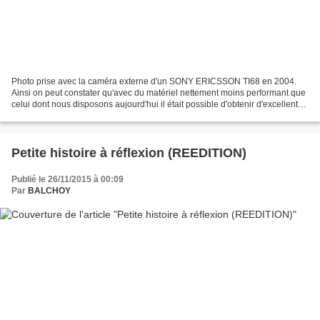
Photo prise avec la caméra externe d'un SONY ERICSSON TI68 en 2004.
Ainsi on peut constater qu'avec du matériel nettement moins performant que
celui dont nous disposons aujourd'hui il était possible d'obtenir d'excellentes
photos. camera adaptable au...
Petite histoire à réflexion (REEDITION)
Publié le 26/11/2015 à 00:09
Par
BALCHOY