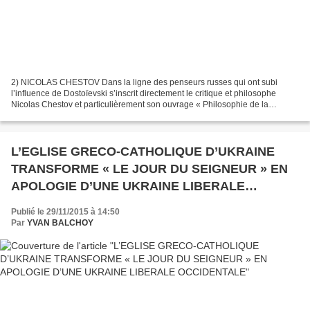
2) NICOLAS CHESTOV Dans la ligne des penseurs russes qui ont subi
l’influence de Dostoïevski s’inscrit directement le critique et philosophe
Nicolas Chestov et particulièrement son ouvrage « Philosophie de la
tragédie ». La place que Chestov attribue...
L’EGLISE GRECO-CATHOLIQUE D’UKRAINE
TRANSFORME « LE JOUR DU SEIGNEUR » EN
APOLOGIE D’UNE UKRAINE LIBERALE
OCCIDENTALE
Publié le 29/11/2015 à 14:50
Par
YVAN BALCHOY