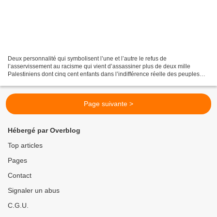
Deux personnalité qui symbolisent l’une et l’autre le refus de
l’asservissement au racisme qui vient d’assassiner plus de deux mille
Palestiniens dont cinq cent enfants dans l’indifférence réelle des peuples
dits démocratiques et la destruction de la...
Page suivante >
Hébergé par Overblog
Top articles
Pages
Contact
Signaler un abus
C.G.U.