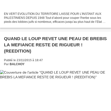
EN VERT EVOLUTION DU TERRITOIRE LAISSE POUR L'INSTANT AUX
PALESTINIENS DEPUIS 1948 Tout d’abord pour couper l'herbe sous les
pieds des lobbies juifs si nombreux, efficaces jusqu’au plus haut de l’Etat en
France, je veux rappeler ici l'horreur des horreurs,...
QUAND LE LOUP REVET UNE PEAU DE BREBIS
LA MEFIANCE RESTE DE RIGUEUR !
(REEDITION)
Publié le 23/11/2015 à 18:47
Par
BALCHOY