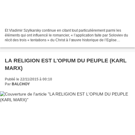
Et Vladimir Szylkarsky continue en citant tout particulièrement parmi les
éléments qui ont influencé le romancier, « l’application faite par Soloviev du
récit des trois « tentations » du Christ à l’œuvre historique de l’Eglise
romaine » lors d’une des...
LA RELIGION EST L'OPIUM DU PEUPLE (KARL
MARX)
Publié le 22/11/2015 à 00:10
Par
BALCHOY