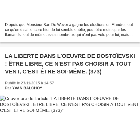
D epuis que Monsieur Bart De Wever a gagné les élections en Flandre, tout
ce qu'on disait encore hier de lui semble oublié, peut-être moins par les
flamands, tout de même assez nombreux qui n'ont pas voté pour lui, mais
surtout hélas par beaucoup de politiciens...
LA LIBERTE DANS L'OEUVRE DE DOSTOÏEVSKI
: ÊTRE LIBRE, CE N'EST PAS CHOISIR A TOUT
VENT, C'EST ÊTRE SOI-MÊME. (373)
Publié le 23/11/2015 à 14:57
Par
YVAN BALCHOY