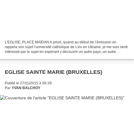
L'EGLISE, PLACE MAÏDAN A priori, quand au début de l’émission on
rappela son sujet l’université catholique de Lviv en Ukraine, je me suis senti
intéressé par le sujet en espérant y découvrir un autre pays, un autre
nationalisme que celui qui fait couler...
EGLISE SAINTE MARIE (BRUXELLES)
Publié le 27/11/2015 à 00:39
Par
YVAN BALCHOY