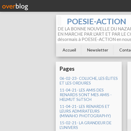
POESIE-ACTION
DE LA BONNE NOUVELLE DU NAZAR
EN MARCHE PAR L'ART ET PAR LE COM
désormais à POESIE-ACTION en nous pa
Accueil
Newsletter
Conta
Pages
06-02-23- COLUCHE, LES ÉLITES
ET LES ORDURES
11-04-21- LES AMIS DES
RENARDS SONT MES AMIS -
HELMUT SüTSCH
11-04-21- LES RENARDS ET
LEURS ADMIRATEURS
(MIWAHO PHOTOGRAPHY)
15-02-21- LA GRANDEUR DE
L'UNIVERS