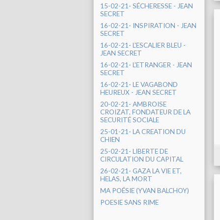
15-02-21- SÉCHERESSE - JEAN
SECRET
16-02-21- INSPIRATION - JEAN
SECRET
16-02-21- L'ESCALIER BLEU -
JEAN SECRET
16-02-21- L'ETRANGER - JEAN
SECRET
16-02-21- LE VAGABOND
HEUREUX - JEAN SECRET
20-02-21- AMBROISE
CROIZAT, FONDATEUR DE LA
SECURITÉ SOCIALE
25-01-21- LA CREATION DU
CHIEN
25-02-21- LIBERTE DE
CIRCULATION DU CAPITAL
26-02-21- GAZA LA VIE ET,
HELAS, LA MORT
MA POÉSIE (YVAN BALCHOY)
POESIE SANS RIME