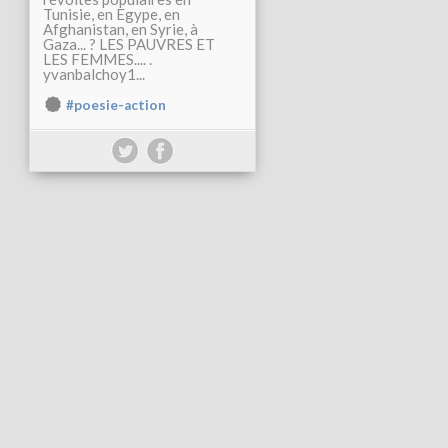
Tunisie, en Egype, en
Afghanistan, en Syrie, à
Gaza... ? LES PAUVRES ET
LES FEMMES.... .
yvanbalchoy1...
#poesie-action