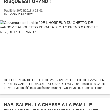
RISQUE EST GRAND !
Publié le 30/03/2018 à 23:01
Par
YVAN BALCHOY
DE L'HORREUR DU GHETTO DE VARSOVIE AU GHETTO DE GAZA SI ON
Y PREND GARDE LE RISQUE EST GRAND ! Il y a 74 ans les juifs du Ghetto
de Varsovie ont été massacrés par les nazis. On croyait que jamais ce genre
de drame ne se reproduirait. A tort hélas, puisque...
NABI SALEH : LA CHASSE A LA FAMILLE