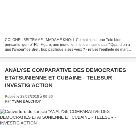
COLONEL BELTRAME - MADAME KNOLL Ce matin, sur une Télé bien-
pensante, genreTF1- Figaro, une jeune femme, qui n'aime pas " Quand on a
que l'amour" de Brel , trop pacifique à ses yeux ? - refuse l'épithète de martyr
à l'héroïque colonel Beltrame parce que...
ANALYSE COMPARATIVE DES DEMOCRATIES
ETATSUNIENNE ET CUBAINE - TELESUR -
INVESTIG'ACTION
Publié le 28/03/2018 à 00:50
Par
YVAN BALCHOY