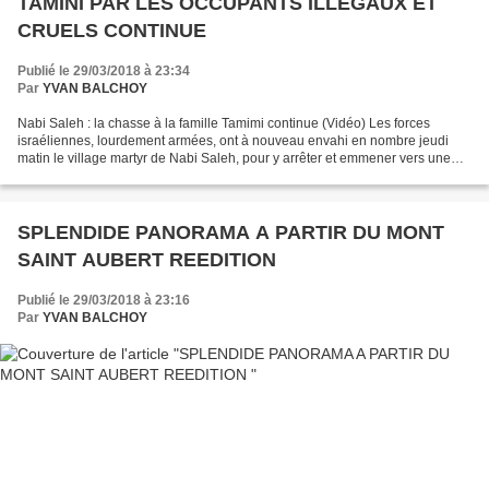
TAMINI PAR LES OCCUPANTS ILLEGAUX ET
CRUELS CONTINUE
Publié le 29/03/2018 à 23:34
Par
YVAN BALCHOY
Nabi Saleh : la chasse à la famille Tamimi continue (Vidéo) Les forces
israéliennes, lourdement armées, ont à nouveau envahi en nombre jeudi
matin le village martyr de Nabi Saleh, pour y arrêter et emmener vers une
destination inconnue le jeune Walid...
SPLENDIDE PANORAMA A PARTIR DU MONT
SAINT AUBERT REEDITION
Publié le 29/03/2018 à 23:16
Par
YVAN BALCHOY