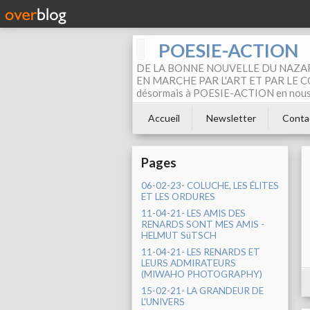
POESIE-ACTION
DE LA BONNE NOUVELLE DU NAZAR
EN MARCHE PAR L'ART ET PAR LE COM
désormais à POESIE-ACTION en nous pa
Accueil
Newsletter
Conta
Pages
06-02-23- COLUCHE, LES ÉLITES
ET LES ORDURES
11-04-21- LES AMIS DES
RENARDS SONT MES AMIS -
HELMUT SüTSCH
11-04-21- LES RENARDS ET
LEURS ADMIRATEURS
(MIWAHO PHOTOGRAPHY)
15-02-21- LA GRANDEUR DE
L'UNIVERS