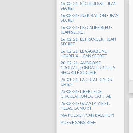
15-02-21- SÉCHERESSE - JEAN
SECRET
16-02-21- INSPIRATION - JEAN
SECRET
16-02-21- L'ESCALIER BLEU -
JEAN SECRET
16-02-21- L'ETRANGER - JEAN
SECRET
16-02-21- LE VAGABOND
HEUREUX - JEAN SECRET
20-02-21- AMBROISE
CROIZAT, FONDATEUR DE LA
SECURITÉ SOCIALE
25-01-21- LA CREATION DU
CHIEN
25-02-21- LIBERTE DE
CIRCULATION DU CAPITAL
26-02-21- GAZA LA VIE ET,
HELAS, LA MORT
MA POÉSIE (YVAN BALCHOY)
POESIE SANS RIME