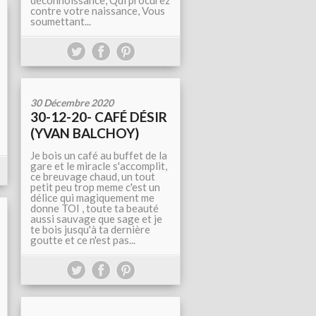
déconnoissance, Qui procurez
contre votre naissance, Vous
soumettant...
30 Décembre 2020
30-12-20- CAFÉ DÉSIR
(YVAN BALCHOY)
Je bois un café au buffet de la
gare et le miracle s'accomplit,
ce breuvage chaud, un tout
petit peu trop meme c'est un
délice qui magiquement me
donne TOI , toute ta beauté
aussi sauvage que sage et je
te bois jusqu'à ta dernière
goutte et ce n'est pas...