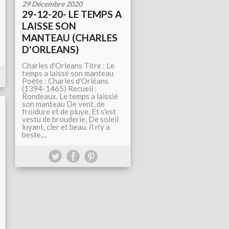
29 Décembre 2020
29-12-20- LE TEMPS A
LAISSE SON
MANTEAU (CHARLES
D'ORLEANS)
Charles d'Orleans Titre : Le
temps a laissé son manteau
Poète : Charles d'Orléans
(1394-1465) Recueil :
Rondeaux. Le temps a laissié
son manteau De vent, de
froidure et de pluye, Et s'est
vestu de brouderie, De soleil
luyant, cler et beau. Il n'y a
beste,...