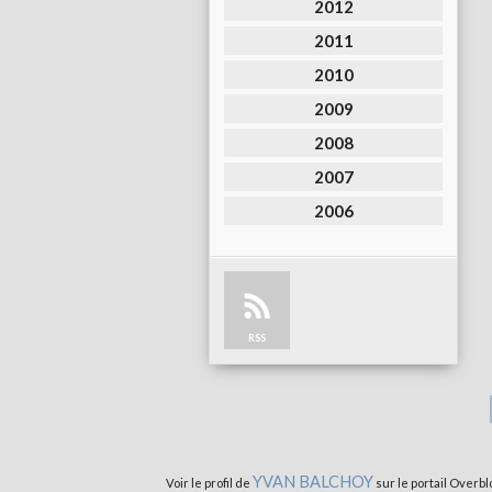
2012
2011
2010
2009
2008
2007
2006
RSS
YVAN BALCHOY
Voir le profil de
sur le portail Overbl