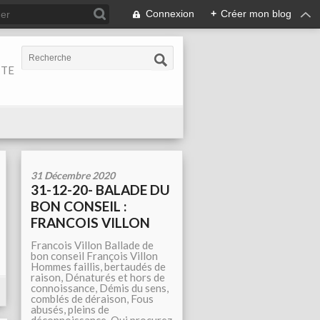
Connexion
+
Créer mon blog
ITE
31 Décembre 2020
31-12-20- BALADE DU
BON CONSEIL :
FRANCOIS VILLON
Francois Villon Ballade de
bon conseil François Villon
Hommes faillis, bertaudés de
raison, Dénaturés et hors de
connoissance, Démis du sens,
comblés de déraison, Fous
abusés, pleins de