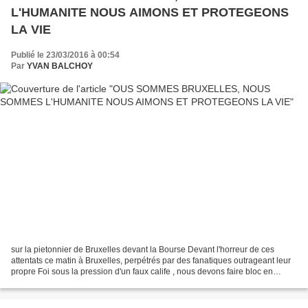
L'HUMANITE NOUS AIMONS ET PROTEGEONS
LA VIE
Publié le 23/03/2016 à 00:54
Par
YVAN BALCHOY
sur la pietonnier de Bruxelles devant la Bourse Devant l'horreur de ces
attentats ce matin à Bruxelles, perpétrés par des fanatiques outrageant leur
propre Foi sous la pression d'un faux calife , nous devons faire bloc en
veillant à ne pas confondre le...