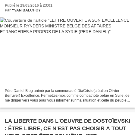
SYRIE (PERE DANIEL)
Publié le 29/03/2016 à 23:01
Par
YVAN BALCHOY
Père Daniel Blog animé par la communauté DiaCrisis (création Olivier
Berruyer) Excellence, Permettez-moi, comme compatriote belge en Syrie, de
me diriger vers vous pour vous informer sur ma situation et celle du peuple
syrien, afin de vous demander la...
LA LIBERTE DANS L'OEUVRE DE DOSTOÏEVSKI
: ÊTRE LIBRE, CE N'EST PAS CHOISIR A TOUT