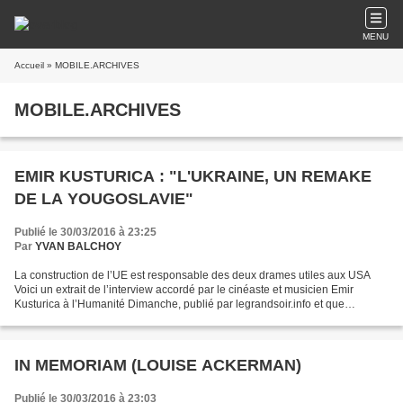
MENU
Accueil
» MOBILE.ARCHIVES
MOBILE.ARCHIVES
EMIR KUSTURICA : "L'UKRAINE, UN REMAKE
DE LA YOUGOSLAVIE"
Publié le 30/03/2016 à 23:25
Par
YVAN BALCHOY
La construction de l’UE est responsable des deux drames utiles aux USA
Voici un extrait de l’interview accordé par le cinéaste et musicien Emir
Kusturica à l’Humanité Dimanche, publié par legrandsoir.info et que
www.initiative-communiste.fr relaie volontier...
IN MEMORIAM (LOUISE ACKERMAN)
Publié le 30/03/2016 à 23:03