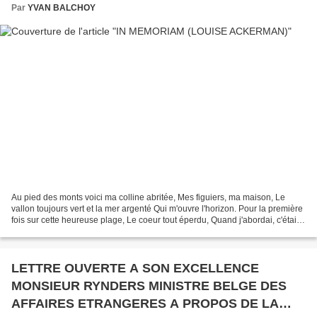
Par
YVAN BALCHOY
Au pied des monts voici ma colline abritée, Mes figuiers, ma maison, Le
vallon toujours vert et la mer argenté Qui m'ouvre l'horizon. Pour la première
fois sur cette heureuse plage, Le coeur tout éperdu, Quand j'abordai, c'était
après un grand naufrage,...
LETTRE OUVERTE A SON EXCELLENCE
MONSIEUR RYNDERS MINISTRE BELGE DES
AFFAIRES ETRANGERES A PROPOS DE LA