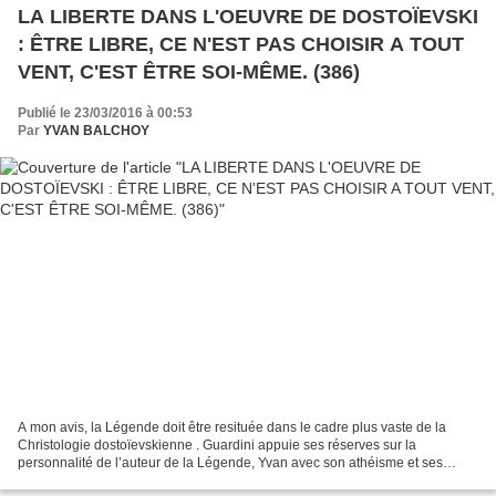
LA LIBERTE DANS L'OEUVRE DE DOSTOÏEVSKI
: ÊTRE LIBRE, CE N'EST PAS CHOISIR A TOUT
VENT, C'EST ÊTRE SOI-MÊME. (386)
Publié le 23/03/2016 à 00:53
Par
YVAN BALCHOY
A mon avis, la Légende doit être resituée dans le cadre plus vaste de la
Christologie dostoïevskienne . Guardini appuie ses réserves sur la
personnalité de l’auteur de la Légende, Yvan avec son athéisme et ses
visions diaboliques. L’apparition ou l’intervention...