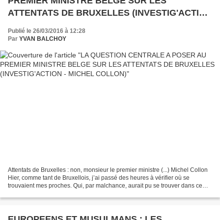
PREMIER MINISTRE BELGE SUR LES
ATTENTATS DE BRUXELLES (INVESTIG'ACTION
- MICHEL COLLON)
Publié le 26/03/2016 à 12:28
Par
YVAN BALCHOY
Attentats de Bruxelles : non, monsieur le premier ministre (...) Michel Collon
Hier, comme tant de Bruxellois, j’ai passé des heures à vérifier où se
trouvaient mes proches. Qui, par malchance, aurait pu se trouver dans ce
métro maudit, que j’emprunte...
EUROPEENS ET MUSULMANS : LES