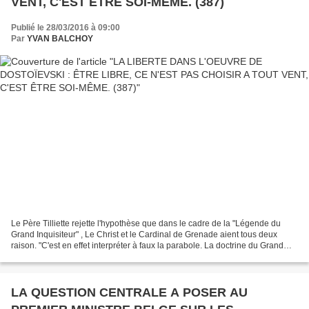
VENT, C'EST ÊTRE SOI-MÊME. (387)
Publié le 28/03/2016 à 09:00
Par
YVAN BALCHOY
Le Père Tilliette rejette l'hypothèse que dans le cadre de la "Légende du
Grand Inquisiteur" , Le Christ et le Cardinal de Grenade aient tous deux
raison. "C'est en effet interpréter à faux la parabole. La doctrine du Grand
Inquisiteur ne saurait mettre...
LA QUESTION CENTRALE A POSER AU