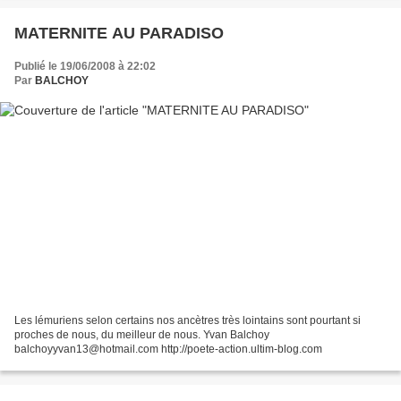
MATERNITE AU PARADISO
Publié le 19/06/2008 à 22:02
Par
BALCHOY
Les lémuriens selon certains nos ancètres très lointains sont pourtant si
proches de nous, du meilleur de nous. Yvan Balchoy
balchoyyvan13@hotmail.com http://poete-action.ultim-blog.com