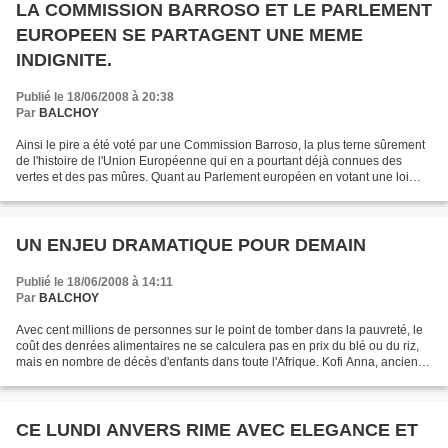
LA COMMISSION BARROSO ET LE PARLEMENT
EUROPEEN SE PARTAGENT UNE MEME
INDIGNITE.
Publié le 18/06/2008 à 20:38
Par
BALCHOY
Ainsi le pire a été voté par une Commission Barroso, la plus terne sûrement
de l'histoire de l'Union Européenne qui en a pourtant déjà connues des
vertes et des pas mûres. Quant au Parlement européen en votant une loi
dont certains articles violent directement...
UN ENJEU DRAMATIQUE POUR DEMAIN
Publié le 18/06/2008 à 14:11
Par
BALCHOY
Avec cent millions de personnes sur le point de tomber dans la pauvreté, le
coût des denrées alimentaires ne se calculera pas en prix du blé ou du riz,
mais en nombre de décès d'enfants dans toute l'Afrique. Kofi Anna, ancien
srcrétaire général de l'ONU...
CE LUNDI ANVERS RIME AVEC ELEGANCE ET