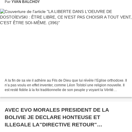
Par
YVAN BALCHOY
A la fin de sa vie il adhère au Fils de Dieu que lui révèle l’Eglise orthodoxe. Il
n’a pas voulu en effet inventer, comme Léon Tolstoï une religion nouvelle. Il
est resté fidèle à la foi traditionnelle de son peuple y voyant la Vérité
éternelle du Christianisme....
AVEC EVO MORALES PRESIDENT DE LA
BOLIVIE JE DECLARE HONTEUSE ET
ILLEGALE LA"DIRECTIVE RETOUR"