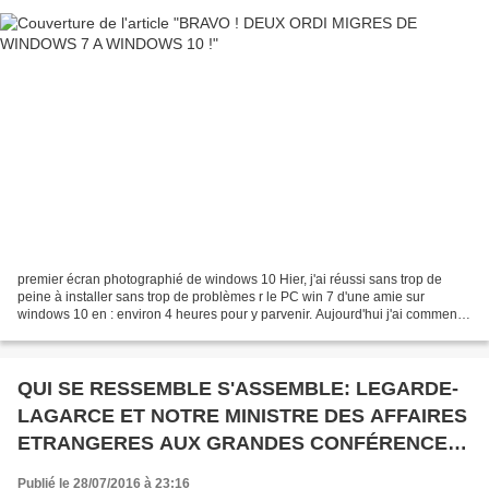
premier écran photographié de windows 10 Hier, j'ai réussi sans trop de
peine à installer sans trop de problèmes r le PC win 7 d'une amie sur
windows 10 en : environ 4 heures pour y parvenir. Aujourd'hui j'ai commencé
la migration de mon PC à 9 h 39 et...
QUI SE RESSEMBLE S'ASSEMBLE: LEGARDE-
LAGARCE ET NOTRE MINISTRE DES AFFAIRES
ETRANGERES AUX GRANDES CONFÉRENCES
CATHOLIQUES (REEDITION)
Publié le 28/07/2016 à 23:16