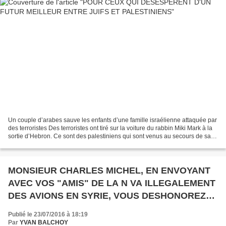
Un couple d’arabes sauve les enfants d’une famille israélienne attaquée par
des terroristes Des terroristes ont tiré sur la voiture du rabbin Miki Mark à la
sortie d’Hebron. Ce sont des palestiniens qui sont venus au secours de sa
famille. A la sortie...
MONSIEUR CHARLES MICHEL, EN ENVOYANT
AVEC VOS "AMIS" DE LA N VA ILLEGALEMENT
DES AVIONS EN SYRIE, VOUS DESHONOREZ
LA BELGIQUE. "NO IN MY NAME !"
Publié le 23/07/2016 à 18:19
Par
YVAN BALCHOY