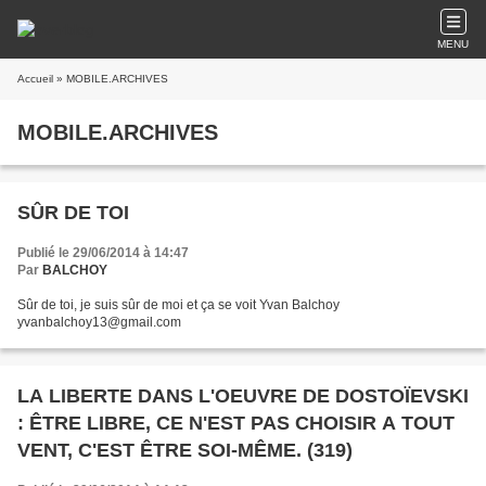
MENU
Accueil
» MOBILE.ARCHIVES
MOBILE.ARCHIVES
SÛR DE TOI
Publié le 29/06/2014 à 14:47
Par
BALCHOY
Sûr de toi, je suis sûr de moi et ça se voit Yvan Balchoy
yvanbalchoy13@gmail.com
LA LIBERTE DANS L'OEUVRE DE DOSTOÏEVSKI
: ÊTRE LIBRE, CE N'EST PAS CHOISIR A TOUT
VENT, C'EST ÊTRE SOI-MÊME. (319)