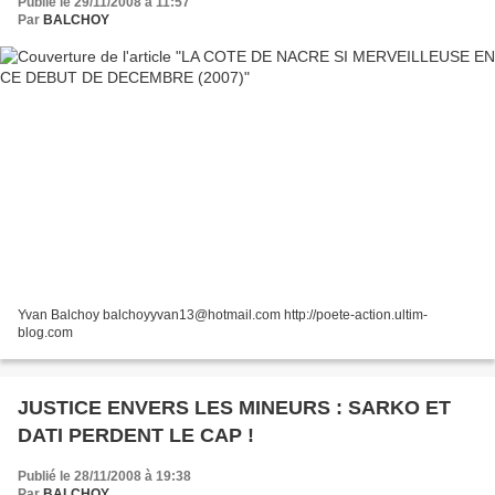
Publié le 29/11/2008 à 11:57
Par
BALCHOY
Yvan Balchoy balchoyyvan13@hotmail.com http://poete-action.ultim-
blog.com
JUSTICE ENVERS LES MINEURS : SARKO ET
DATI PERDENT LE CAP !
Publié le 28/11/2008 à 19:38
Par
BALCHOY