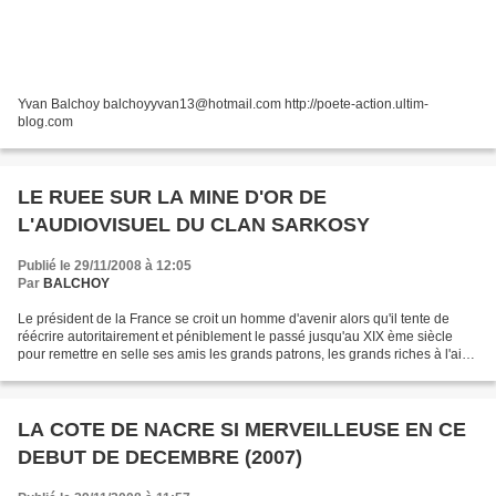
Yvan Balchoy balchoyyvan13@hotmail.com http://poete-action.ultim-
blog.com
LE RUEE SUR LA MINE D'OR DE
L'AUDIOVISUEL DU CLAN SARKOSY
Publié le 29/11/2008 à 12:05
Par
BALCHOY
Le président de la France se croit un homme d'avenir alors qu'il tente de
réécrire autoritairement et péniblement le passé jusqu'au XIX ème siècle
pour remettre en selle ses amis les grands patrons, les grands riches à l'aide
de sa majorité éculée qui...
LA COTE DE NACRE SI MERVEILLEUSE EN CE
DEBUT DE DECEMBRE (2007)