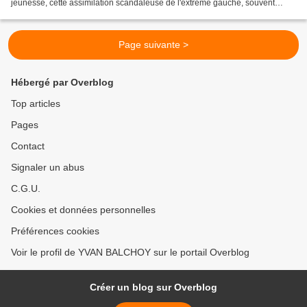
jeunesse, cette assimilation scandaleuse de l'extrême gauche, souvent
identifiée aux communistes, à l'extrême droite...
Page suivante >
Hébergé par Overblog
Top articles
Pages
Contact
Signaler un abus
C.G.U.
Cookies et données personnelles
Préférences cookies
Voir le profil de YVAN BALCHOY sur le portail Overblog
Créer un blog sur Overblog