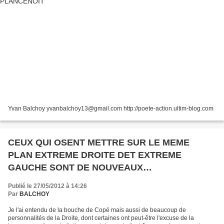
Yvan Balchoy yvanbalchoy13@gmail.com http://poete-action.ultim-blog.com
CEUX QUI OSENT METTRE SUR LE MEME
PLAN EXTREME DROITE DET EXTREME
GAUCHE SONT DE NOUVEAUX
"NEGATIONNISTES"
Publié le 27/05/2012 à 14:26
Par
BALCHOY
Je l'ai entendu de la bouche de Copé mais aussi de beaucoup de
personnalités de la Droite, dont certaines ont peut-être l'excuse de la