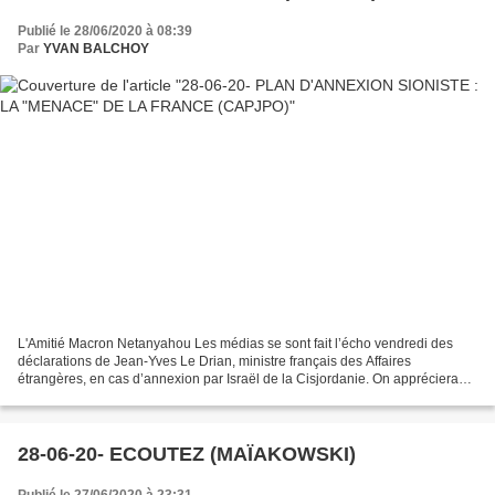
Publié le 28/06/2020 à 08:39
Par
YVAN BALCHOY
L'Amitié Macron Netanyahou Les médias se sont fait l’écho vendredi des
déclarations de Jean-Yves Le Drian, ministre français des Affaires
étrangères, en cas d’annexion par Israël de la Cisjordanie. On appréciera
non seulement la timidité et la place du...
28-06-20- ECOUTEZ (MAÏAKOWSKI)