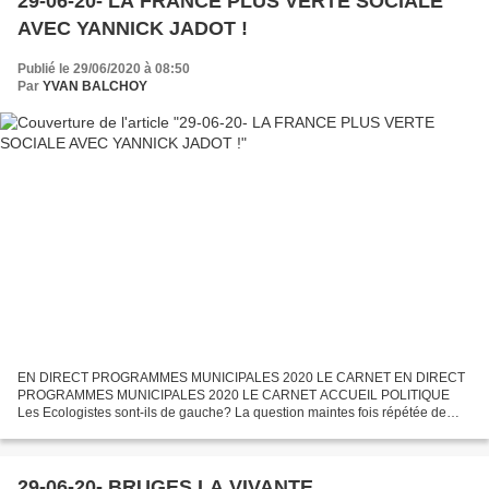
29-06-20- LA FRANCE PLUS VERTE SOCIALE
AVEC YANNICK JADOT !
Publié le 29/06/2020 à 08:50
Par
YVAN BALCHOY
EN DIRECT PROGRAMMES MUNICIPALES 2020 LE CARNET EN DIRECT
PROGRAMMES MUNICIPALES 2020 LE CARNET ACCUEIL POLITIQUE
Les Ecologistes sont-ils de gauche? La question maintes fois répétée de
Sonia Mabrouk 08h35, le 29 juin 2020 , modifié à 09h25, le 29 juin...
29-06-20- BRUGES LA VIVANTE