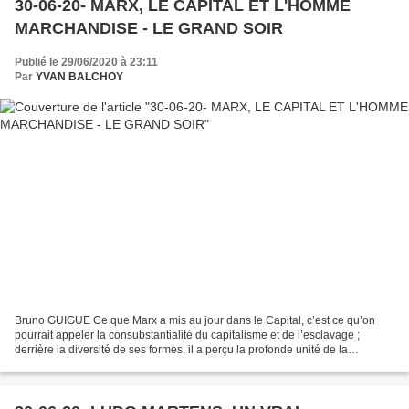
30-06-20- MARX, LE CAPITAL ET L'HOMME
MARCHANDISE - LE GRAND SOIR
Publié le 29/06/2020 à 23:11
Par
YVAN BALCHOY
Bruno GUIGUE Ce que Marx a mis au jour dans le Capital, c’est ce qu’on
pourrait appeler la consubstantialité du capitalisme et de l’esclavage ;
derrière la diversité de ses formes, il a perçu la profonde unité de la
servitude moderne ; il a vu, dans «...