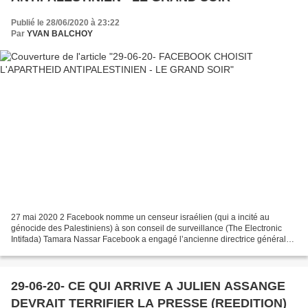
Publié le 28/06/2020 à 23:22
Par
YVAN BALCHOY
27 mai 2020 2 Facebook nomme un censeur israélien (qui a incité au
génocide des Palestiniens) à son conseil de surveillance (The Electronic
Intifada) Tamara Nassar Facebook a engagé l’ancienne directrice générale
du ministère de la justice israélien comme...
29-06-20- CE QUI ARRIVE A JULIEN ASSANGE
DEVRAIT TERRIFIER LA PRESSE (REEDITION)