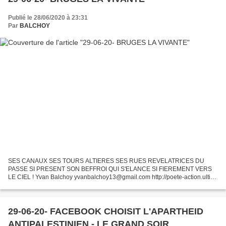
Publié le 28/06/2020 à 23:31
Par
BALCHOY
SES CANAUX SES TOURS ALTIERES SES RUES REVELATRICES DU
PASSE SI PRESENT SON BEFFROI QUI S'ELANCE SI FIEREMENT VERS
LE CIEL ! Yvan Balchoy yvanbalchoy13@gmail.com http://poete-action.ultim-
blog.com
29-06-20- FACEBOOK CHOISIT L'APARTHEID
ANTIPALESTINIEN - LE GRAND SOIR