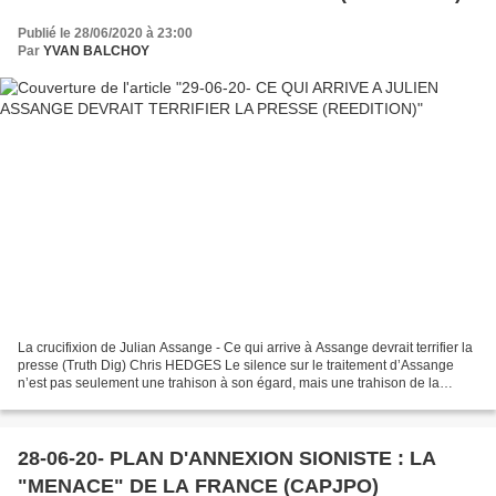
Publié le 28/06/2020 à 23:00
Par
YVAN BALCHOY
La crucifixion de Julian Assange - Ce qui arrive à Assange devrait terrifier la
presse (Truth Dig) Chris HEDGES Le silence sur le traitement d’Assange
n’est pas seulement une trahison à son égard, mais une trahison de la
liberté de la presse elle-même....
28-06-20- PLAN D'ANNEXION SIONISTE : LA
"MENACE" DE LA FRANCE (CAPJPO)