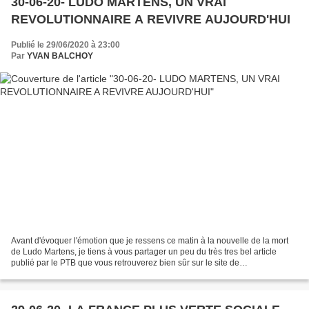
30-06-20- LUDO MARTENS, UN VRAI
REVOLUTIONNAIRE A REVIVRE AUJOURD'HUI
Publié le 29/06/2020 à 23:00
Par
YVAN BALCHOY
Avant d'évoquer l'émotion que je ressens ce matin à la nouvelle de la mort
de Ludo Martens, je tiens à vous partager un peu du très tres bel article
publié par le PTB que vous retrouverez bien sûr sur le site de
l'hebdomadaire "SOLIDAIRE" : www. solidaire.org....