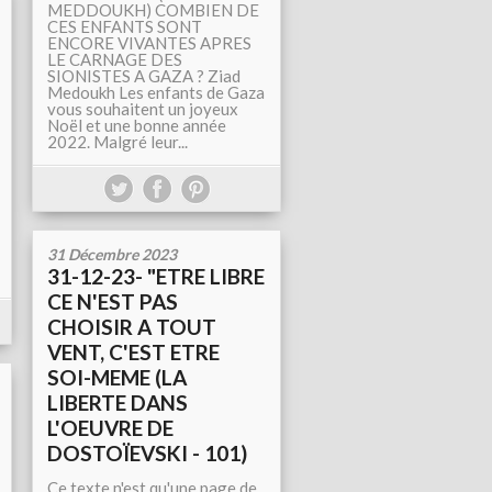
MEDDOUKH) COMBIEN DE
CES ENFANTS SONT
ENCORE VIVANTES APRES
LE CARNAGE DES
SIONISTES A GAZA ? Ziad
Medoukh Les enfants de Gaza
vous souhaitent un joyeux
Noël et une bonne année
2022. Malgré leur...
31 Décembre 2023
31-12-23- "ETRE LIBRE
CE N'EST PAS
CHOISIR A TOUT
VENT, C'EST ETRE
SOI-MEME (LA
LIBERTE DANS
L'OEUVRE DE
DOSTOÏEVSKI - 101)
Ce texte n'est qu'une page de