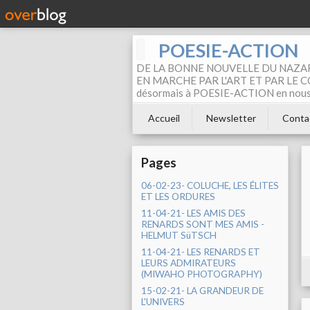
POESIE-ACTION
DE LA BONNE NOUVELLE DU NAZAR
EN MARCHE PAR L'ART ET PAR LE COM
désormais à POESIE-ACTION en nous pa
Accueil
Newsletter
Conta
Pages
06-02-23- COLUCHE, LES ÉLITES
ET LES ORDURES
11-04-21- LES AMIS DES
RENARDS SONT MES AMIS -
HELMUT SüTSCH
11-04-21- LES RENARDS ET
LEURS ADMIRATEURS
(MIWAHO PHOTOGRAPHY)
15-02-21- LA GRANDEUR DE
L'UNIVERS