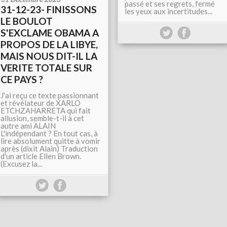
passé et ses regrets, fermé
31-12-23- FINISSONS
les yeux aux incertitudes...
LE BOULOT
S'EXCLAME OBAMA A
PROPOS DE LA LIBYE,
MAIS NOUS DIT-IL LA
VERITE TOTALE SUR
CE PAYS ?
J'ai reçu ce texte passionnant
et révélateur de XARLO
ETCHZAHARRETA qui fait
allusion, semble-t-il à cet
autre ami ALAIN
L'indépendant ? En tout cas, à
lire absolument quitte à vomir
après (dixit Alain) Traduction
d'un article Ellen Brown.
(Excusez la...