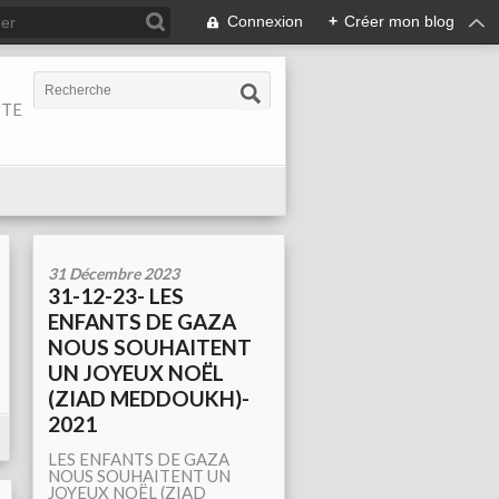
Connexion
+
Créer mon blog
ITE
31 Décembre 2023
31-12-23- LES
ENFANTS DE GAZA
NOUS SOUHAITENT
UN JOYEUX NOËL
(ZIAD MEDDOUKH)-
2021
LES ENFANTS DE GAZA
NOUS SOUHAITENT UN
JOYEUX NOËL (ZIAD