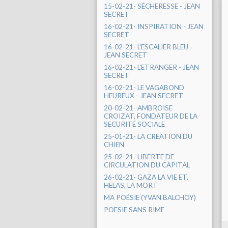
15-02-21- SÉCHERESSE - JEAN
SECRET
16-02-21- INSPIRATION - JEAN
SECRET
16-02-21- L'ESCALIER BLEU -
JEAN SECRET
16-02-21- L'ETRANGER - JEAN
SECRET
16-02-21- LE VAGABOND
HEUREUX - JEAN SECRET
20-02-21- AMBROISE
CROIZAT, FONDATEUR DE LA
SECURITÉ SOCIALE
25-01-21- LA CREATION DU
CHIEN
25-02-21- LIBERTE DE
CIRCULATION DU CAPITAL
26-02-21- GAZA LA VIE ET,
HELAS, LA MORT
MA POÉSIE (YVAN BALCHOY)
POESIE SANS RIME