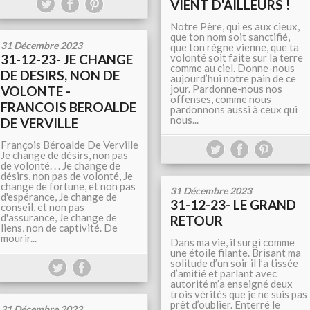
VIENT D'AILLEURS !
Notre Père, qui es aux cieux,
que ton nom soit sanctifié,
31 Décembre 2023
que ton règne vienne, que ta
31-12-23- JE CHANGE
volonté soit faite sur la terre
comme au ciel. Donne-nous
DE DESIRS, NON DE
aujourd’hui notre pain de ce
jour. Pardonne-nous nos
VOLONTE -
offenses, comme nous
FRANCOIS BEROALDE
pardonnons aussi à ceux qui
nous...
DE VERVILLE
François Béroalde De Verville
Je change de désirs, non pas
de volonté. . . Je change de
désirs, non pas de volonté, Je
change de fortune, et non pas
31 Décembre 2023
d'espérance, Je change de
31-12-23- LE GRAND
conseil, et non pas
d'assurance, Je change de
RETOUR
liens, non de captivité. De
mourir...
Dans ma vie, il surgi comme
une étoile filante. Brisant ma
solitude d’un soir il l’a tissée
d’amitié et parlant avec
autorité m’a enseigné deux
trois vérités que je ne suis pas
prêt d’oublier. Enterré le
31 Décembre 2023