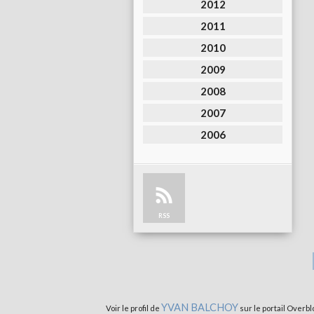
2012
2011
2010
2009
2008
2007
2006
RSS
YVAN BALCHOY
Voir le profil de
sur le portail Overbl