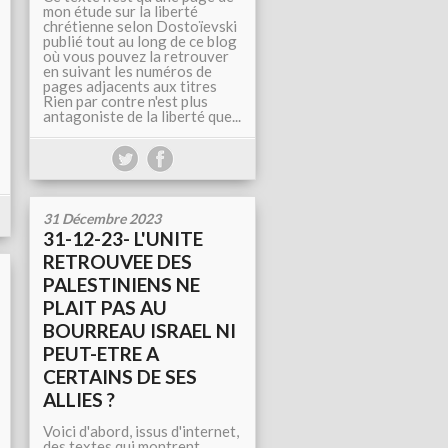
mon étude sur la liberté
chrétienne selon Dostoïevski
publié tout au long de ce blog
où vous pouvez la retrouver
en suivant les numéros de
pages adjacents aux titres
Rien par contre n'est plus
antagoniste de la liberté que...
31 Décembre 2023
31-12-23- L'UNITE
RETROUVEE DES
PALESTINIENS NE
PLAIT PAS AU
BOURREAU ISRAEL NI
PEUT-ETRE A
CERTAINS DE SES
ALLIES ?
Voici d'abord, issus d'internet,
des textes qui montrent