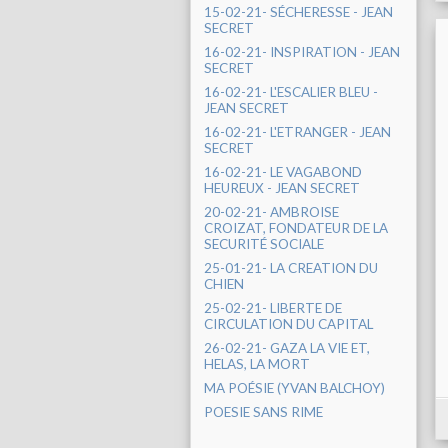
15-02-21- SÉCHERESSE - JEAN
SECRET
16-02-21- INSPIRATION - JEAN
SECRET
16-02-21- L'ESCALIER BLEU -
JEAN SECRET
16-02-21- L'ETRANGER - JEAN
SECRET
16-02-21- LE VAGABOND
HEUREUX - JEAN SECRET
20-02-21- AMBROISE
CROIZAT, FONDATEUR DE LA
SECURITÉ SOCIALE
25-01-21- LA CREATION DU
CHIEN
25-02-21- LIBERTE DE
CIRCULATION DU CAPITAL
26-02-21- GAZA LA VIE ET,
HELAS, LA MORT
MA POÉSIE (YVAN BALCHOY)
POESIE SANS RIME