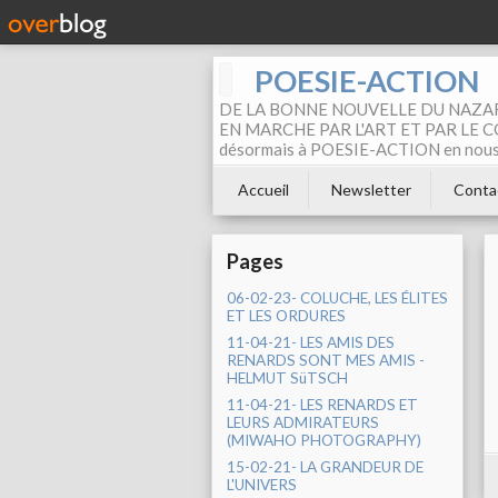
POESIE-ACTION
DE LA BONNE NOUVELLE DU NAZAR
EN MARCHE PAR L'ART ET PAR LE COM
désormais à POESIE-ACTION en nous pa
Accueil
Newsletter
Conta
Pages
06-02-23- COLUCHE, LES ÉLITES
ET LES ORDURES
11-04-21- LES AMIS DES
RENARDS SONT MES AMIS -
HELMUT SüTSCH
11-04-21- LES RENARDS ET
LEURS ADMIRATEURS
(MIWAHO PHOTOGRAPHY)
15-02-21- LA GRANDEUR DE
L'UNIVERS