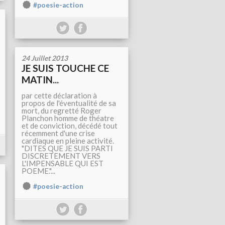
#poesie-action
24 Juillet 2013
JE SUIS TOUCHE CE
MATIN...
par cette déclaration à
propos de l'éventualité de sa
mort, du regretté Roger
Planchon homme de théatre
et de conviction, décédé tout
récemment d'une crise
cardiaque en pleine activité.
"DITES QUE JE SUIS PARTI
DISCRETEMENT VERS
L'IMPENSABLE QUI EST
POEME."...
#poesie-action