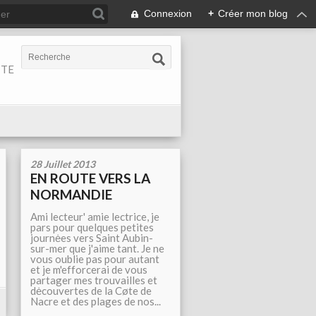
Connexion
+
Créer mon blog
ITE
28 Juillet 2013
EN ROUTE VERS LA
NORMANDIE
Ami lecteur' amie lectrice, je
pars pour quelques petites
journėes vers Saint Aubin-
sur-mer que j'aime tant. Je ne
vous oublie pas pour autant
et je m'efforcerai de vous
partager mes trouvailles et
dėcouvertes de la Cøte de
Nacre et des plages de nos...