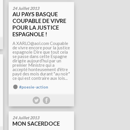
24 Juillet 2013
AU PAYS BASQUE
COUPABLE DE VIVRE
POUR LA JUSTICE
ESPAGNOLE !
A XARLO@aol.com Coupable
de vivre encore pour la justice
espagnole Dire que tout cela
se passe dans cette Espagne
dirigée aujourd’hui par un
premier Ministre qui a
accepté honteusement d'être
payé des mois durant "au noir"
ce qui est contraire aux lois...
#poesie-action
24 Juillet 2013
MON SACERDOCE