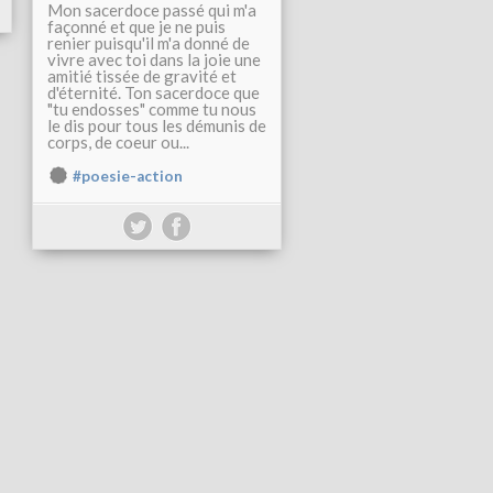
Mon sacerdoce passé qui m'a
façonné et que je ne puis
renier puisqu'il m'a donné de
vivre avec toi dans la joie une
amitié tissée de gravité et
d'éternité. Ton sacerdoce que
"tu endosses" comme tu nous
le dis pour tous les démunis de
corps, de coeur ou...
#poesie-action