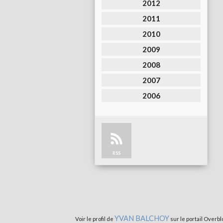
2012
2011
2010
2009
2008
2007
2006
RSS
YVAN BALCHOY
Voir le profil de
sur le portail Overbl