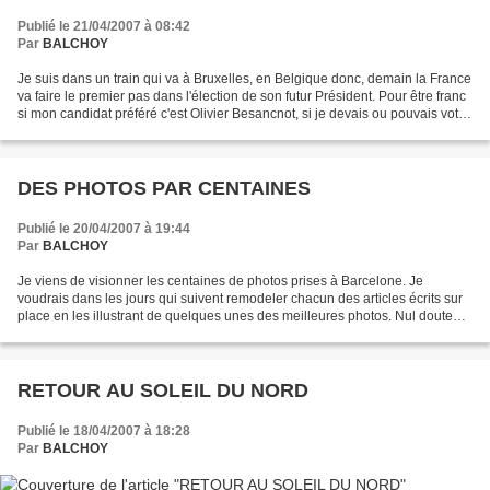
Publié le 21/04/2007 à 08:42
Par
BALCHOY
Je suis dans un train qui va à Bruxelles, en Belgique donc, demain la France
va faire le premier pas dans l'élection de son futur Président. Pour être franc
si mon candidat préféré c'est Olivier Besancnot, si je devais ou pouvais voter,
ma première préoccupation...
DES PHOTOS PAR CENTAINES
Publié le 20/04/2007 à 19:44
Par
BALCHOY
Je viens de visionner les centaines de photos prises à Barcelone. Je
voudrais dans les jours qui suivent remodeler chacun des articles écrits sur
place en les illustrant de quelques unes des meilleures photos. Nul doute
que les élections Présidentielles...
RETOUR AU SOLEIL DU NORD
Publié le 18/04/2007 à 18:28
Par
BALCHOY