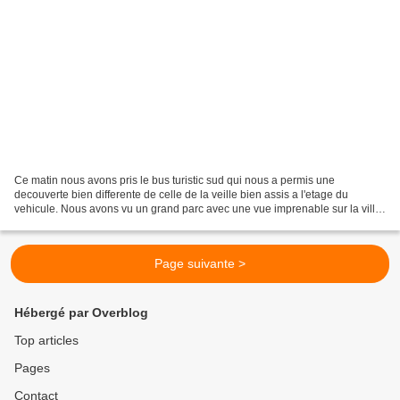
Ce matin nous avons pris le bus turistic sud qui nous a permis une
decouverte bien differente de celle de la veille bien assis a l'etage du
vehicule. Nous avons vu un grand parc avec une vue imprenable sur la ville,
le teleferique qui survole le port...
Page suivante >
Hébergé par Overblog
Top articles
Pages
Contact