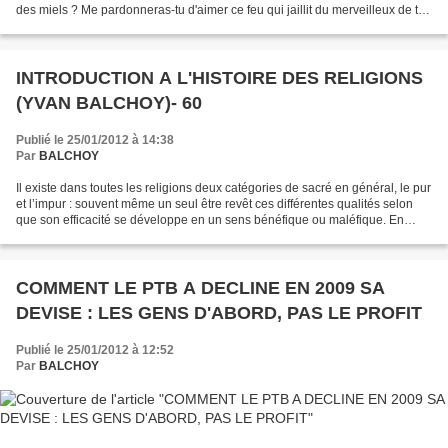
des miels ? Me pardonneras-tu d'aimer ce feu qui jaillit du merveilleux de tes
yeux ? Comment...
INTRODUCTION A L'HISTOIRE DES RELIGIONS
(YVAN BALCHOY)- 60
Publié le 25/01/2012 à 14:38
Par
BALCHOY
Il existe dans toutes les religions deux catégories de sacré en général, le pur
et l’impur : souvent même un seul être revêt ces différentes qualités selon
que son efficacité se développe en un sens bénéfique ou maléfique. En
attendant, cet objet est...
COMMENT LE PTB A DECLINE EN 2009 SA
DEVISE : LES GENS D'ABORD, PAS LE PROFIT
Publié le 25/01/2012 à 12:52
Par
BALCHOY