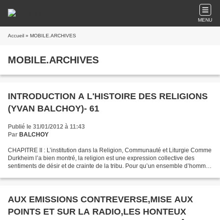
MENU
Accueil
» MOBILE.ARCHIVES
MOBILE.ARCHIVES
INTRODUCTION A L'HISTOIRE DES RELIGIONS
(YVAN BALCHOY)- 61
Publié le 31/01/2012 à 11:43
Par
BALCHOY
CHAPITRE II : L’institution dans la Religion, Communauté et Liturgie Comme
Durkheim l’a bien montré, la religion est une expression collective des
sentiments de désir et de crainte de la tribu. Pour qu’un ensemble d’homme
constitue un peuple, il faut...
AUX EMISSIONS CONTREVERSE,MISE AUX
POINTS ET SUR LA RADIO,LES HONTEUX