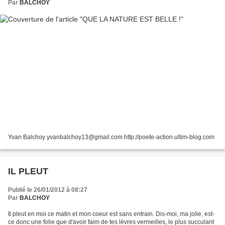
Par
BALCHOY
Yvan Balchoy yvanbalchoy13@gmail.com http://poete-action.ultim-blog.com
IL PLEUT
Publié le 26/01/2012 à 08:27
Par
BALCHOY
Il pleut en moi ce matin et mon coeur est sans entrain. Dis-moi, ma jolie, est-
ce donc une folie que d'avoir faim de tes lèvres vermeilles, le plus succulant