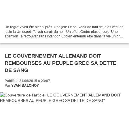
Un regret Avoir été hier si près. Une joie Le souvenir de tant de joies vécues
juste là Un espoir Te voir surgir du noir. Un effort Croire plus encore. Une
attention Te retrouver sans intention Et bien entendu être dans ta vie un gros
grain de fantaisie....
LE GOUVERNEMENT ALLEMAND DOIT
REMBOURSES AU PEUPLE GREC SA DETTE
DE SANG
Publié le 21/06/2015 à 23:07
Par
YVAN BALCHOY