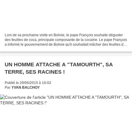
Lors de sa prochaine visite en Bolivie, le pape François souhaite déguster
des feuilles de coca, principale composante de la cocaïne. Le pape François
a informé le gouvernement de Bolivie qu'il souhaitait mâcher des feuilles de
coca lors de sa visite...
UN HOMME ATTACHE A "TAMOURTH", SA
TERRE, SES RACINES !
Publié le 29/06/2015 à 10:02
Par
YVAN BALCHOY