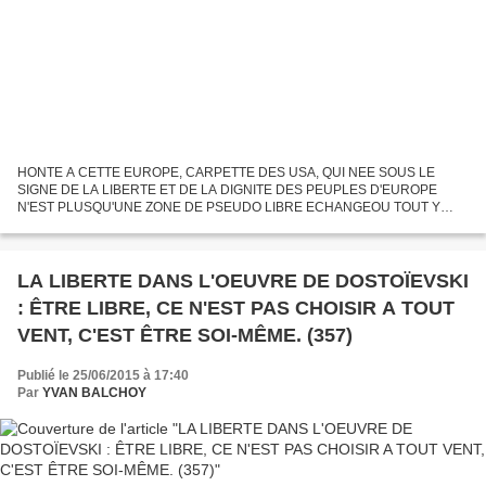
HONTE A CETTE EUROPE, CARPETTE DES USA, QUI NEE SOUS LE
SIGNE DE LA LIBERTE ET DE LA DIGNITE DES PEUPLES D'EUROPE
N'EST PLUSQU'UNE ZONE DE PSEUDO LIBRE ECHANGEOU TOUT Y
COMPRIS LES PEUPLES SE MARCHANDISENT. VIVE LA GRECE LIBRE,
VIVE L'EUROPE LIBEREE DE...
LA LIBERTE DANS L'OEUVRE DE DOSTOÏEVSKI
: ÊTRE LIBRE, CE N'EST PAS CHOISIR A TOUT
VENT, C'EST ÊTRE SOI-MÊME. (357)
Publié le 25/06/2015 à 17:40
Par
YVAN BALCHOY