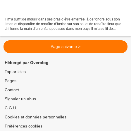
Il m’a suffit de mourir dans ses bras d’être enterrée là de fondre sous son
limon et disparaître de renaître d’herbe sur son sol et de renaître fleur que
chiffonne la main d’un enfant poussée dans mon pays Il m’a suffit de
demeurer dans le sein de mon...
Page suivante >
Hébergé par Overblog
Top articles
Pages
Contact
Signaler un abus
C.G.U.
Cookies et données personnelles
Préférences cookies