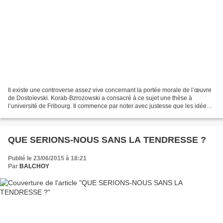
Il existe une controverse assez vive concernant la portée morale de l’œuvre
de Dostoïevski. Korab-Bzrozowski a consacré à ce sujet une thèse à
l’université de Fribourg. Il commence par noter avec justesse que les idées
sont quelque chose de vivant pour...
QUE SERIONS-NOUS SANS LA TENDRESSE ?
Publié le 23/06/2015 à 18:21
Par
BALCHOY