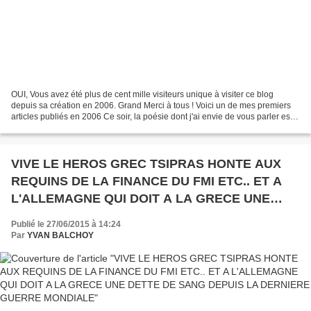
OUI, Vous avez été plus de cent mille visiteurs unique à visiter ce blog
depuis sa création en 2006. Grand Merci à tous ! Voici un de mes premiers
articles publiés en 2006 Ce soir, la poésie dont j'ai envie de vous parler est
politique. Il s'agit d'un...
VIVE LE HEROS GREC TSIPRAS HONTE AUX
REQUINS DE LA FINANCE DU FMI ETC.. ET A
L'ALLEMAGNE QUI DOIT A LA GRECE UNE
DETTE DE SANG DEPUIS LA DERNIERE
Publié le 27/06/2015 à 14:24
GUERRE MONDIALE
Par
YVAN BALCHOY