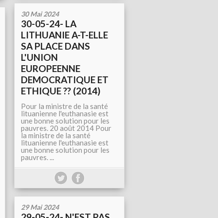
30 Mai 2024
30-05-24- LA
LITHUANIE A-T-ELLE
SA PLACE DANS
L'UNION
EUROPEENNE
DEMOCRATIQUE ET
ETHIQUE ?? (2014)
Pour la ministre de la santé
lituanienne l'euthanasie est
une bonne solution pour les
pauvres. 20 août 2014 Pour
la ministre de la santé
lituanienne l'euthanasie est
une bonne solution pour les
pauvres.
...
29 Mai 2024
29-05-24- N'EST PAS