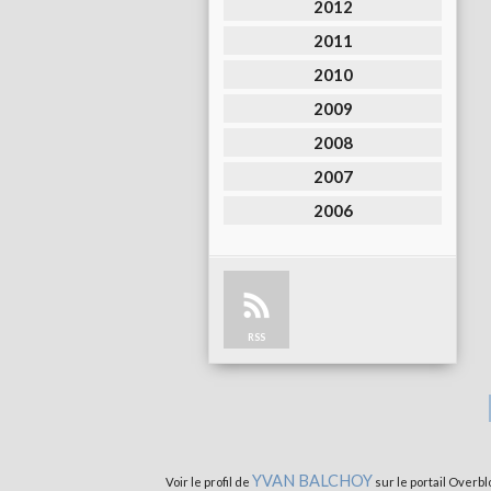
2012
2011
2010
2009
2008
2007
2006
RSS
YVAN BALCHOY
Voir le profil de
sur le portail Overbl