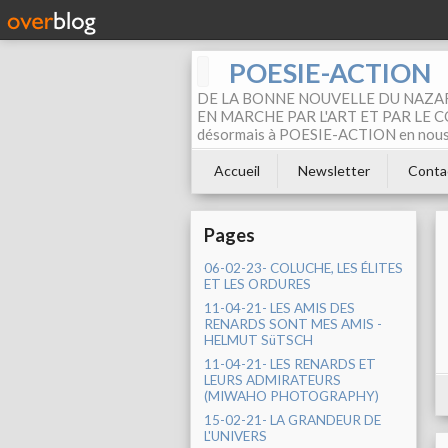
POESIE-ACTION
DE LA BONNE NOUVELLE DU NAZAR
EN MARCHE PAR L'ART ET PAR LE COM
désormais à POESIE-ACTION en nous pa
Accueil
Newsletter
Conta
Pages
06-02-23- COLUCHE, LES ÉLITES
ET LES ORDURES
11-04-21- LES AMIS DES
RENARDS SONT MES AMIS -
HELMUT SüTSCH
11-04-21- LES RENARDS ET
LEURS ADMIRATEURS
(MIWAHO PHOTOGRAPHY)
15-02-21- LA GRANDEUR DE
L'UNIVERS