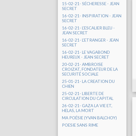
15-02-21- SÉCHERESSE - JEAN
SECRET
16-02-21- INSPIRATION - JEAN
SECRET
16-02-21- L'ESCALIER BLEU -
JEAN SECRET
16-02-21- L'ETRANGER - JEAN
SECRET
16-02-21- LE VAGABOND
HEUREUX - JEAN SECRET
20-02-21- AMBROISE
CROIZAT, FONDATEUR DE LA
SECURITÉ SOCIALE
25-01-21- LA CREATION DU
CHIEN
25-02-21- LIBERTE DE
CIRCULATION DU CAPITAL
26-02-21- GAZA LA VIE ET,
HELAS, LA MORT
MA POÉSIE (YVAN BALCHOY)
POESIE SANS RIME