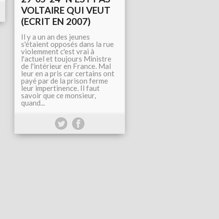
VOLTAIRE QUI VEUT
(ECRIT EN 2007)
Il y a un an des jeunes
s'étaient opposés dans la rue
violemment c'est vrai à
l'actuel et toujours Ministre
de l'intérieur en France. Mal
leur en a pris car certains ont
payé par de la prison ferme
leur impertinence. Il faut
savoir que ce monsieur,
quand...