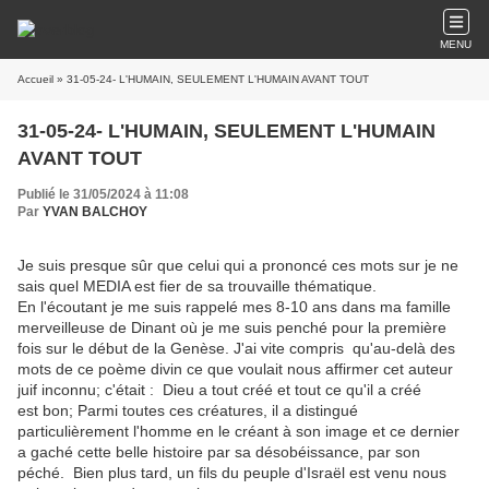
MENU
Accueil
» 31-05-24- L'HUMAIN, SEULEMENT L'HUMAIN AVANT TOUT
31-05-24- L'HUMAIN, SEULEMENT L'HUMAIN
AVANT TOUT
Publié le 31/05/2024 à 11:08
Par
YVAN BALCHOY
Je suis presque sûr que celui qui a prononcé ces mots sur je ne
sais quel MEDIA est fier de sa trouvaille thématique.
En l'écoutant je me suis rappelé mes 8-10 ans dans ma famille
merveilleuse de Dinant où je me suis penché pour la première
fois sur le début de la Genèse. J'ai vite compris qu'au-delà des
mots de ce poème divin ce que voulait nous affirmer cet auteur
juif inconnu; c'était : Dieu a tout créé et tout ce qu'il a créé
est bon; Parmi toutes ces créatures, il a distingué
particulièrement l'homme en le créant à son image et ce dernier
a gaché cette belle histoire par sa désobéissance, par son
péché. Bien plus tard, un fils du peuple d'Israël est venu nous