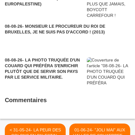
EUROPALESTINE)
08-08-26- MONSIEUR LE PROCUREUR DU ROI DE
BRUXELLES, JE NE SUIS PAS D'ACCORD ! (2013)
08-08-26- LA PHOTO TRUQUÉE D'UN
COUARD QUI PRÉFÉRA S'ENRICHIR
PLUTÔT QUE DE SERVIR SON PAYS
PAR LE SERVICE MILITAIRE.
Commentaires
< 31-05-24- LA PEUR DES
01-06-24- "JOLI MAI" AUX