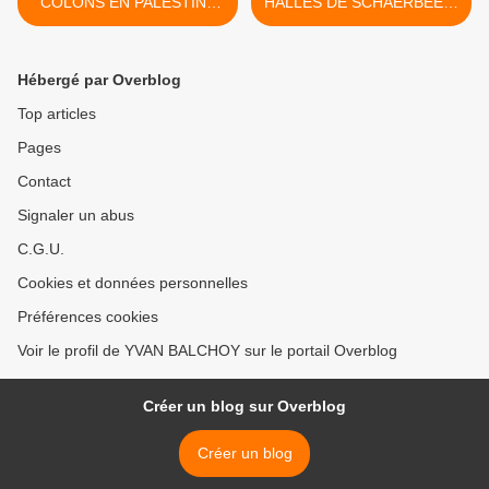
COLONS EN PALESTINE
HALLES DE SCHAERBEEK"
OCCUPEE
>
Hébergé par Overblog
Top articles
Pages
Contact
Signaler un abus
C.G.U.
Cookies et données personnelles
Préférences cookies
Voir le profil de YVAN BALCHOY sur le portail Overblog
Créer un blog sur Overblog
Créer un blog