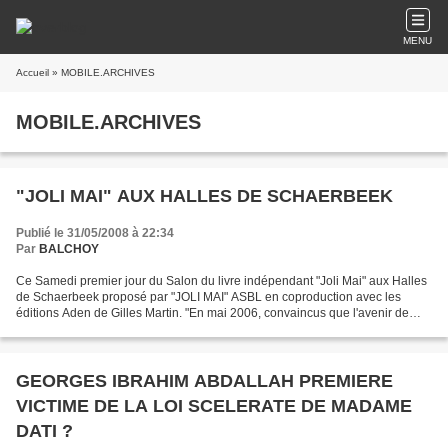
MENU
Accueil
» MOBILE.ARCHIVES
MOBILE.ARCHIVES
"JOLI MAI" AUX HALLES DE SCHAERBEEK
Publié le 31/05/2008 à 22:34
Par
BALCHOY
Ce Samedi premier jour du Salon du livre indépendant "Joli Mai" aux Halles
de Schaerbeek proposé par "JOLI MAI" ASBL en coproduction avec les
éditions Aden de Gilles Martin. "En mai 2006, convaincus que l'avenir de
l'édition de qualité se trouve dans...
GEORGES IBRAHIM ABDALLAH PREMIERE
VICTIME DE LA LOI SCELERATE DE MADAME
DATI ?