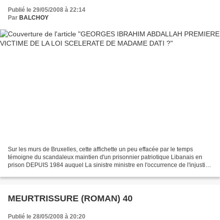
Publié le 29/05/2008 à 22:14
Par
BALCHOY
Sur les murs de Bruxelles, cette affichette un peu effacée par le temps
témoigne du scandaleux maintien d'un prisonnier patriotique Libanais en
prison DEPUIS 1984 auquel La sinistre ministre en l'occurrence de l'injustice
Madame Dati appliquerait, dit-on...
MEURTRISSURE (ROMAN) 40
Publié le 28/05/2008 à 20:20