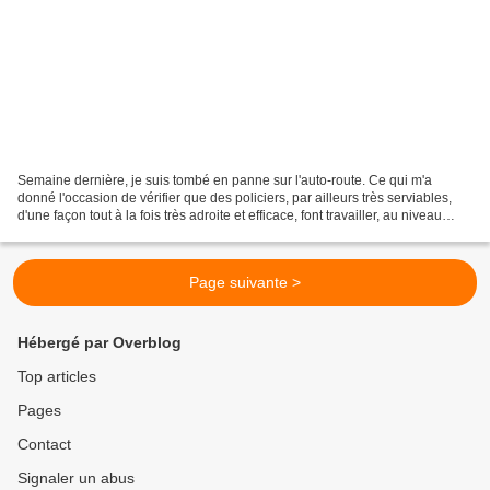
Semaine dernière, je suis tombé en panne sur l'auto-route. Ce qui m'a
donné l'occasion de vérifier que des policiers, par ailleurs très serviables,
d'une façon tout à la fois très adroite et efficace, font travailler, au niveau
dépannage, des remorqueurs...
Page suivante >
Hébergé par Overblog
Top articles
Pages
Contact
Signaler un abus