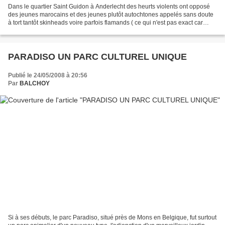
Dans le quartier Saint Guidon à Anderlecht des heurts violents ont opposé
des jeunes marocains et des jeunes plutôt autochtones appelés sans doute
à tort tantôt skinheads voire parfois flamands ( ce qui n'est pas exact car
parmi eux on a trouvé de nombreux...
PARADISO UN PARC CULTUREL UNIQUE
Publié le 24/05/2008 à 20:56
Par
BALCHOY
Si à ses débuts, le parc Paradiso, situé près de Mons en Belgique, fut surtout